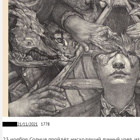
21/11/2021
1778
ТРЕНДЫ
23 ноября Солнце пройдёт нисходящий лунный узел, из