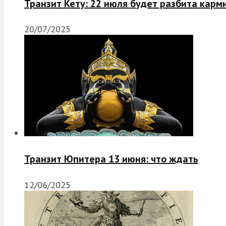
Транзит Кету: 22 июля будет разбита карм
20/07/2025
Транзит Юпитера 13 июня: что ждать
12/06/2025