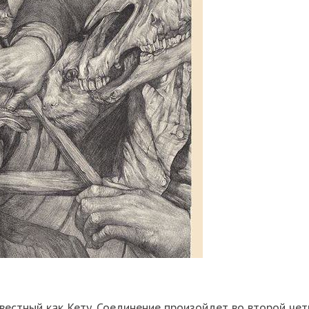
вестный как Кету. Соединение произойдет во второй чет