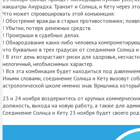
накшатры Анурадха. Транзит и Солнца, и Кету через э
Что может спровоцировать этой конъюнкция:
! Обострение вражды в старых противостояниях; появл
! Убытки, потеря денежных средств.
! Проигрыши в судебных делах.
! Обнародование каких-либо человека компрометирующи
что буквально в трех градусах от соединения Солнца 
! В этот день возрастают риски для здоровья, несчастн
нелогичный, необъяснимых характер.
! Вся эта комбинация будет находиться под давлением
Иными словами, соединение Солнца и Кету вызовут собы
астрологической школе именно знак Вришчика. который
23 и 24 ноября воздержитесь от крупных коммерческих
должность, выхода на новую работу, а также для адми
Соединение Солнца и Кету 23 ноября будет своего род