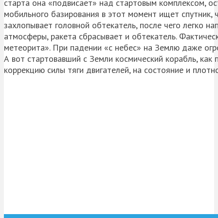
старта она «подвисает» над стартовым комплексом, ос
мобильного базирования в этот момент ищет спутник, ч
захлопывает головной обтекатель, после чего легко на
атмосферы, ракета сбрасывает и обтекатель. Фактичес
метеорита». При падении «с небес» на Землю даже огро
А вот стартовавший с Земли космический корабль, как п
коррекцию силы тяги двигателей, на состояние и плотн