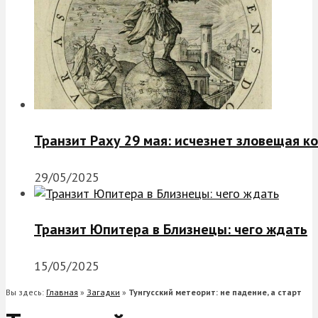
Транзит Раху 29 мая: исчезнет зловещая к
29/05/2025
Транзит Юпитера в Близнецы: чего ждать
15/05/2025
Вы здесь:
Главная
»
Загадки
»
Тунгусский метеорит: не падение, а старт