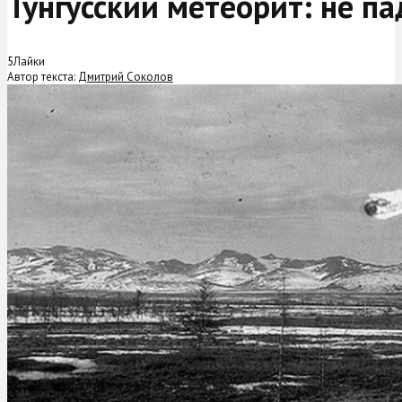
Тунгусский метеорит: не па
5
Лайки
Автор текста:
Дмитрий Соколов