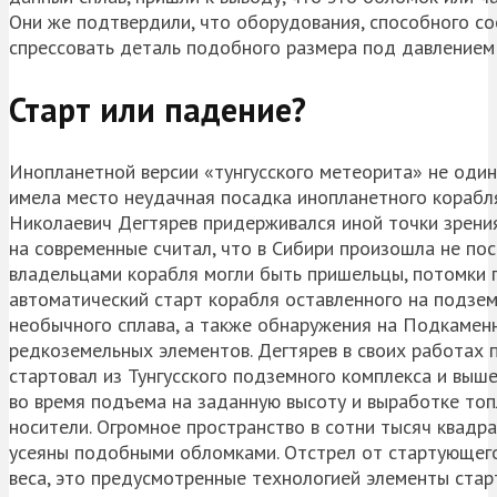
Они же подтвердили, что оборудования, способного с
спрессовать деталь подобного размера под давлением 
Старт или падение?
Инопланетной версии «тунгусского метеорита» не один 
имела место неудачная посадка инопланетного корабля
Николаевич Дегтярев придерживался иной точки зрения
на современные считал, что в Сибири произошла не пос
владельцами корабля могли быть пришельцы, потомки 
автоматический старт корабля оставленного на подзе
необычного сплава, а также обнаружения на Подкаменн
редкоземельных элементов. Дегтярев в своих работах п
стартовал из Тунгусского подземного комплекса и выше
во время подъема на заданную высоту и выработке топ
носители. Огромное пространство в сотни тысяч квадр
усеяны подобными обломками. Отстрел от стартующего
веса, это предусмотренные технологией элементы старт