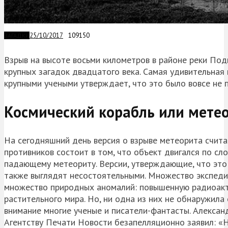
25/10/2017
109150
ЗАГАДКИ
Взрыв на высоте восьми километров в районе реки Под
крупных загадок двадцатого века. Самая удивительная 
крупными учеными утверждает, что это было вовсе не 
Космический корабль или мете
На сегодняшний день версия о взрыве метеорита считае
противников состоит в том, что объект двигался по с
падающему метеориту. Версии, утверждающие, что это 
также выглядят несостоятельными. Множество экспеди
множество природных аномалий: повышенную радиоакт
растительного мира. Но, ни одна из них не обнаружила
внимание многие ученые и писатели-фантасты. Алексан
Агентству Печати Новости безапелляционно заявил: «Н