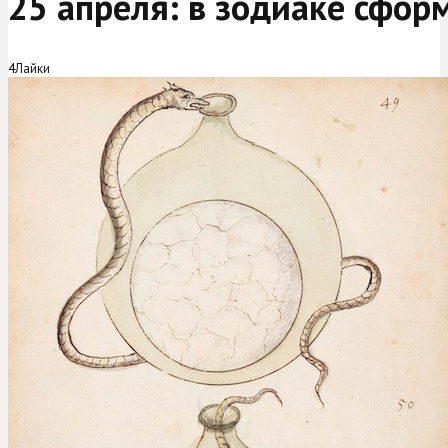
25 апреля: в зодиаке сфо
4
Лайки