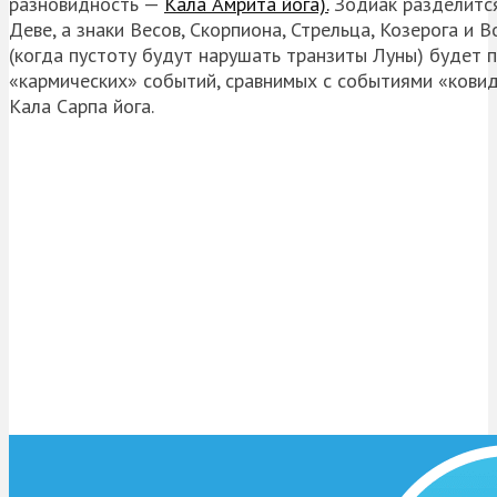
разновидность —
Кала Амрита йога).
Зодиак разделится 
Деве, а знаки Весов, Скорпиона, Стрельца, Козерога и
(когда пустоту будут нарушать транзиты Луны) будет 
«кармических» событий, сравнимых с событиями «ковид
Кала Сарпа йога.