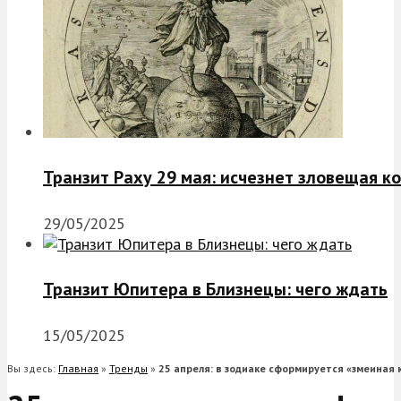
Транзит Раху 29 мая: исчезнет зловещая к
29/05/2025
Транзит Юпитера в Близнецы: чего ждать
15/05/2025
Вы здесь:
Главная
»
Тренды
»
25 апреля: в зодиаке сформируется «змеиная