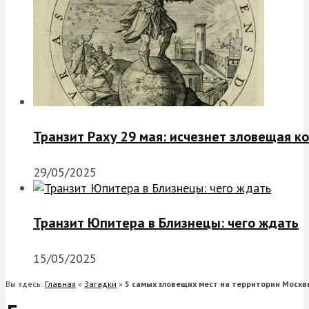
Транзит Раху 29 мая: исчезнет зловещая к
29/05/2025
Транзит Юпитера в Близнецы: чего ждать
15/05/2025
Вы здесь:
Главная
»
Загадки
»
5 самых зловещих мест на территории Москв