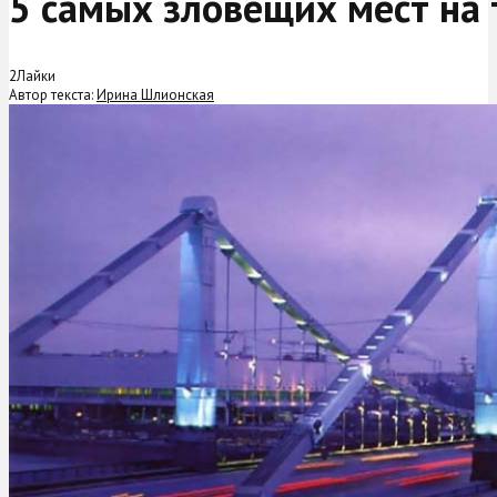
5 самых зловещих мест на
2
Лайки
Автор текста:
Ирина Шлионская