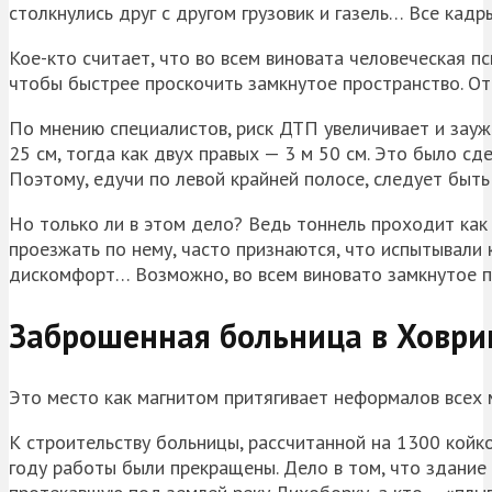
столкнулись друг с другом грузовик и газель… Все кад
Кое-кто считает, что во всем виновата человеческая пс
чтобы быстрее проскочить замкнутое пространство. От
По мнению специалистов, риск ДТП увеличивает и зауж
25 см, тогда как двух правых — 3 м 50 см. Это было сд
Поэтому, едучи по левой крайней полосе, следует быт
Но только ли в этом дело? Ведь тоннель проходит ка
проезжать по нему, часто признаются, что испытывали
дискомфорт… Возможно, во всем виновато замкнутое п
Заброшенная больница в Ховри
Это место как магнитом притягивает неформалов всех 
К строительству больницы, рассчитанной на 1300 койко
году работы были прекращены. Дело в том, что здание 