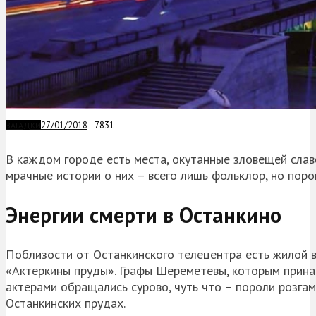
27/01/2018
7831
ЗАГАДКИ
В каждом городе есть места, окутанные зловещей славо
мрачные истории о них – всего лишь фольклор, но пор
Энергии смерти в Останкино
Поблизости от Останкинского телецентра есть жилой в
«Актеркины пруды». Графы Шереметевы, которым прина
актерами обращались сурово, чуть что – пороли розгами
Останкинских прудах.