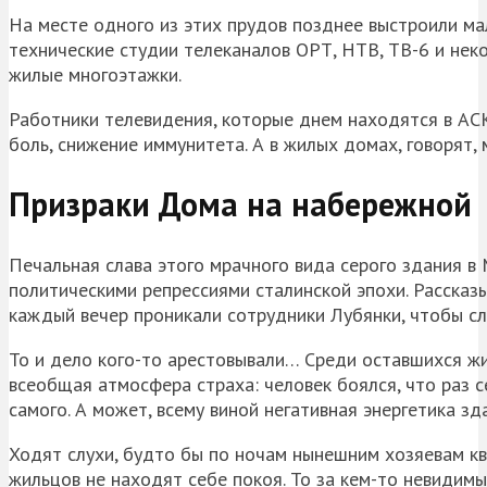
На месте одного из этих прудов позднее выстроили ма
технические студии телеканалов ОРТ, НТВ, ТВ-6 и нек
жилые многоэтажки.
Работники телевидения, которые днем находятся в АСК
боль, снижение иммунитета. А в жилых домах, говорят,
Призраки Дома на набережной
Печальная слава этого мрачного вида серого здания в
политическими репрессиями сталинской эпохи. Рассказ
каждый вечер проникали сотрудники Лубянки, чтобы сл
То и дело кого-то арестовывали… Среди оставшихся жи
всеобщая атмосфера страха: человек боялся, что раз с
самого. А может, всему виной негативная энергетика з
Ходят слухи, будто бы по ночам нынешним хозяевам кв
жильцов не находят себе покоя. То за кем-то невидим