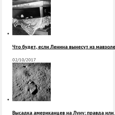
Что будет, если Ленина вынесут из мавзол
02/10/2017
Высадка американцев на Луну: правда или