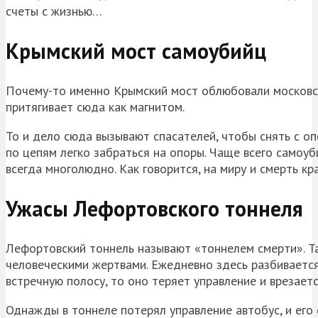
счеты с жизнью…
Крымский мост самоубийц
Почему-то именно Крымский мост облюбовали московск
притягивает сюда как магнитом.
То и дело сюда вызывают спасателей, чтобы снять с оп
по цепям легко забраться на опоры. Чаще всего самоуб
всегда многолюдно. Как говорится, на миру и смерть к
Ужасы Лефортовского тоннеля
Лефортовский тоннель называют «тоннелем смерти». Та
человеческими жертвами. Ежедневно здесь разбивается
встречную полосу, то оно теряет управление и врезаетс
Однажды в тоннеле потерял управление автобус, и его 