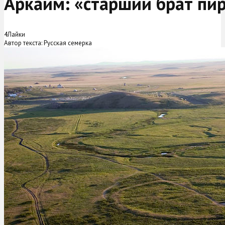
Аркаим: «старший брат пи
4
Лайки
Автор текста: Русская семерка