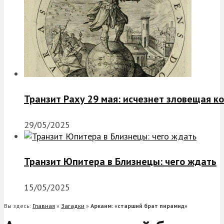
Транзит Раху 29 мая: исчезнет зловещая к
29/05/2025
Транзит Юпитера в Близнецы: чего ждать
15/05/2025
Вы здесь:
Главная
»
Загадки
»
Аркаим: «старший брат пирамид»