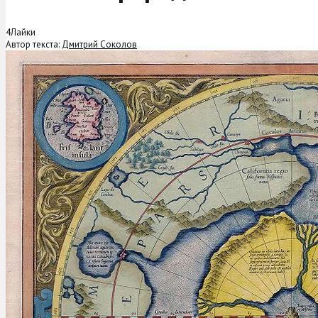
4
Лайки
Автор текста:
Дмитрий Соколов