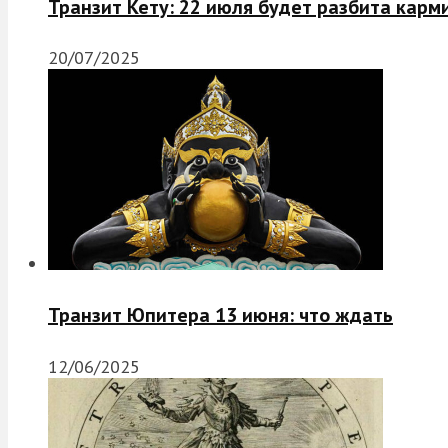
Транзит Кету: 22 июля будет разбита карм
20/07/2025
Транзит Юпитера 13 июня: что ждать
12/06/2025