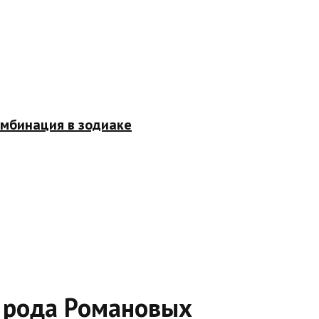
омбинация в зодиаке
 рода Романовых