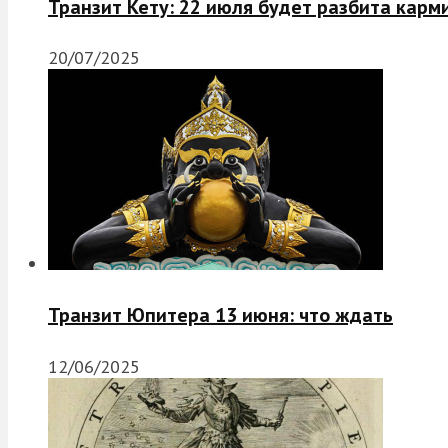
Транзит Кету: 22 июля будет разбита карм
20/07/2025
Транзит Юпитера 13 июня: что ждать
12/06/2025