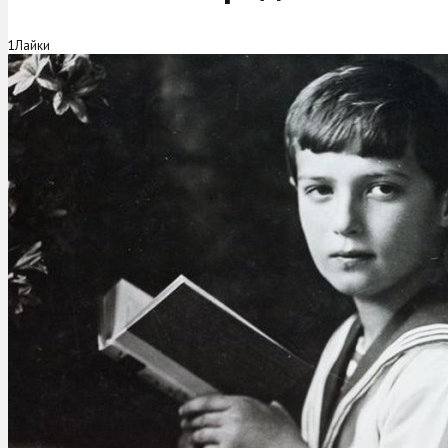
1
Лайки