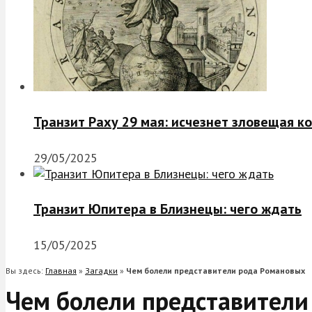
Транзит Раху 29 мая: исчезнет зловещая к
29/05/2025
Транзит Юпитера в Близнецы: чего ждать
15/05/2025
Вы здесь:
Главная
»
Загадки
»
Чем болели представители рода Романовых
Чем болели представители