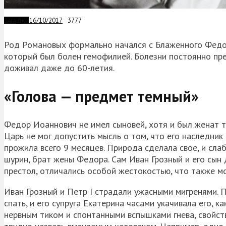
16/10/2017
3777
ЗАГАДКИ
Род Романовых формально начался с Блаженного Федора
который был болен гемофилией. Болезни постоянно пре
доживал даже до 60-летия.
«Голова — предмет темный»
Федор Иоаннович не имел сыновей, хотя и был женат т
Царь не мог допустить мысль о том, что его наследни
прожила всего 9 месяцев. Природа сделала свое, и слаб
шурин, брат жены Федора. Сам Иван Грозный и его сын
престол, отличались особой жестокостью, что также м
Иван Грозный и Петр I страдали ужасными мигренями. 
спать, и его супруга Екатерина часами укачивала его, к
нервным тиком и спонтанными вспышками гнева, свойстве