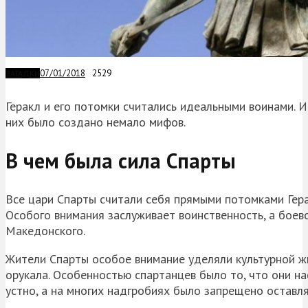
07/01/2018
2529
ЗАГАДКИ
Геракл и его потомки считались идеальными воинами. И
них было создано немало мифов.
В чем была сила Спарты
Все цари Спарты считали себя прямыми потомками Герак
Особого внимания заслуживает воинственность, а боев
Македонского.
Жители Спарты особое внимание уделяли культурной жи
орукала. Особенностью спартанцев было то, что они на
устно, а на многих надгробиях было запрещено оставля