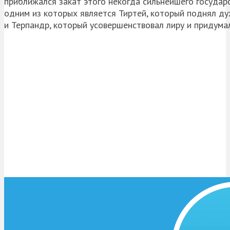
приближался закат этого некогда сильнейшего государс
одним из которых является
Тиртей
, который поднял ду
и
Терпандр
, который усовершенствовал лиру и придума