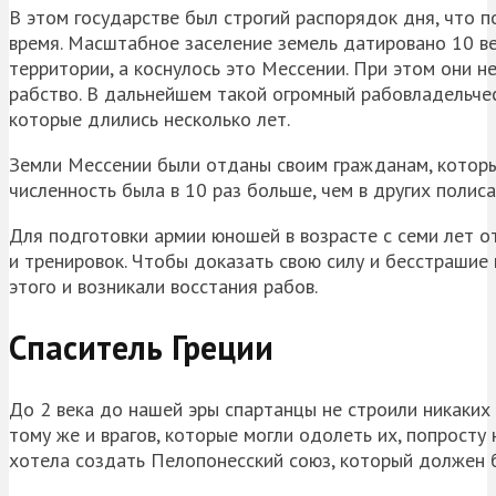
В этом государстве был строгий распорядок дня, что 
время. Масштабное заселение земель датировано 10 ве
территории, а коснулось это
Мессении
. При этом они н
рабство. В дальнейшем такой огромный рабовладельчес
которые длились несколько лет.
Земли
Мессении
были отданы своим гражданам, которые
численность была в 10 раз больше, чем в других полиса
Для подготовки армии юношей в возрасте с семи лет о
и тренировок. Чтобы доказать свою силу и бесстраши
этого и возникали восстания рабов.
Спаситель Греции
До 2 века до нашей эры спартанцы не строили никаких
тому же и врагов, которые могли одолеть их, попросту
хотела создать
Пелопонесский
союз, который должен б