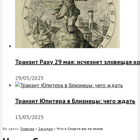
Транзит Раху 29 мая: исчезнет зловещая к
29/05/2025
Транзит Юпитера в Близнецы: чего ждать
15/05/2025
Вы здесь:
Главная
»
Загадки
»
Что о Спарте вы не знали