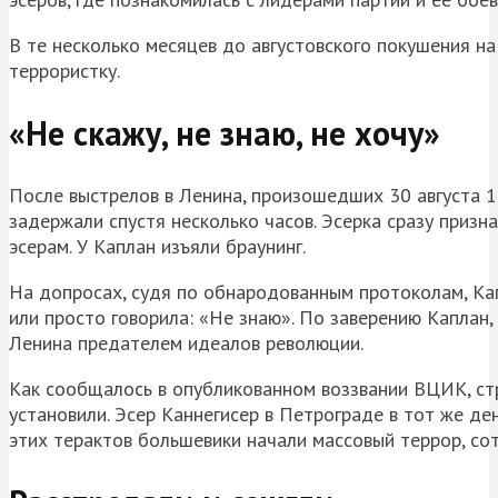
В те несколько месяцев до августовского покушения 
террористку.
«Не скажу, не знаю, не хочу»
После выстрелов в Ленина, произошедших 30 августа 1
задержали спустя несколько часов. Эсерка сразу призн
эсерам. У Каплан изъяли браунинг.
На допросах, судя по обнародованным протоколам, Кап
или просто говорила: «Не знаю». По заверению Каплан,
Ленина предателем идеалов революции.
Как сообщалось в опубликованном воззвании ВЦИК, стр
установили. Эсер Каннегисер в Петрограде в тот же д
этих терактов большевики начали массовый террор, сот