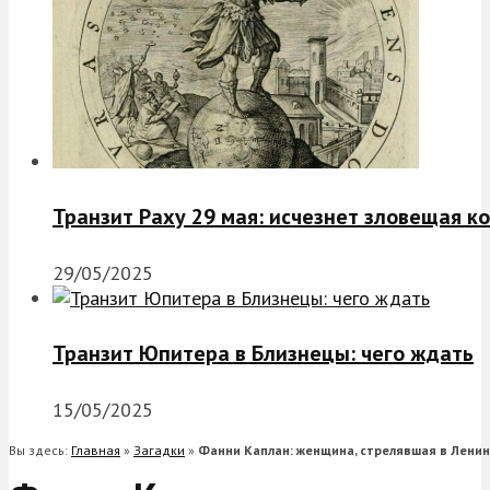
Транзит Раху 29 мая: исчезнет зловещая к
29/05/2025
Транзит Юпитера в Близнецы: чего ждать
15/05/2025
Вы здесь:
Главная
»
Загадки
»
Фанни Каплан: женщина, стрелявшая в Лени