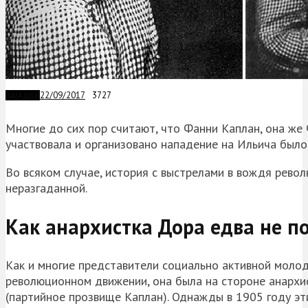
22/09/2017
3727
ЗАГАДКИ
Многие до сих пор считают, что Фанни Каплан, она же
участвовала и организовано нападение на Ильича было 
Во всяком случае, история с выстрелами в вождя револ
неразгаданной.
Как анархистка Дора едва не п
Как и многие представители социально активной молод
революционном движении, она была на стороне анархи
(партийное прозвище Каплан). Однажды в 1905 году эт