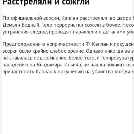
Расстреляли и сожгли
По официальной версии, Каплан расстреляли во дворе 
Демьян Бедный. Тело террористки сожгли в бочке. Нек
устранения следов, проводят параллели с деталями уби
Предположения о непричастности Ф. Каплан к покушени
эсерки было крайне слабое зрение. Однако никогда за
не ставилась под сомнение. Более того, и Генпрокурат
нападению на Владимира Ильича, не нашла никаких ос
причастность Каплан к покушению на убийство вождя 