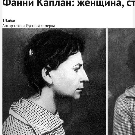
Фанни Каплан: женщина, с
1
Лайки
Автор текста: Русская семерка