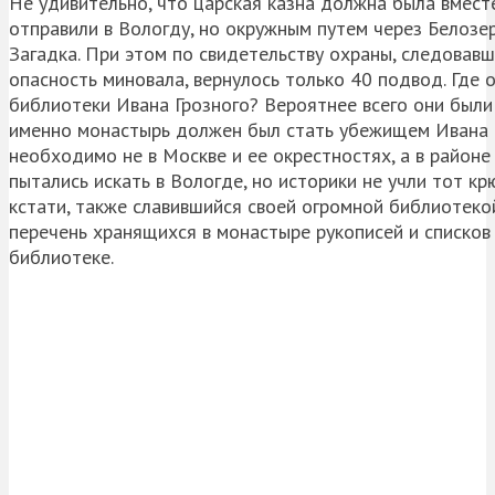
Не удивительно, что царская казна должна была вместе
отправили в Вологду, но окружным путем через Белозер
Загадка. При этом по свидетельству охраны, следовавше
опасность миновала, вернулось только 40 подвод. Где 
библиотеки Ивана Грозного? Вероятнее всего они были
именно монастырь должен был стать убежищем Ивана Г
необходимо не в Москве и ее окрестностях, а в районе
пытались искать в Вологде, но историки не учли тот кр
кстати, также славившийся своей огромной библиотекой
перечень хранящихся в монастыре рукописей и списков
библиотеке.