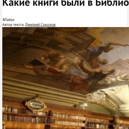
Какие книги были в Библио
4
Лайки
Автор текста:
Дмитрий Соколов