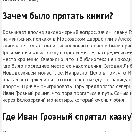
Зачем было прятать книги?
Возникает вполне закономерный вопрос, зачем Ивану Г
на «книжных полках» в Московском дворце или в Алек
книги в те годы стоили баснословных денег и были прип
Грозный не хранил казну в одном месте, распределив 
места хранения. Очевидно, что и библиотека не находи
где было последнее место ее нахождения. Сегодня Ли
Новодевичьем монастыре. Напрасно. Дело в том, что И
опасался свержения и готовился к отъезду за границу в
двором. Причем эмигрировать царь предполагал северн
Иван Грозный решил, что пора трогаться в путь. Семью 
через Белозерский монастырь, который очень любил.
Где Иван Грозный спрятал казну