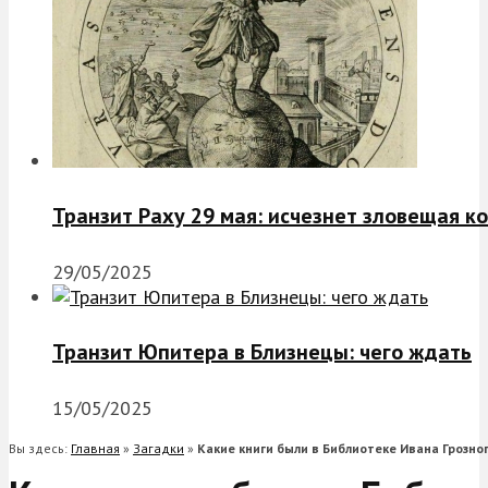
Транзит Раху 29 мая: исчезнет зловещая к
29/05/2025
Транзит Юпитера в Близнецы: чего ждать
15/05/2025
Вы здесь:
Главная
»
Загадки
»
Какие книги были в Библиотеке Ивана Грозно