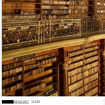
30/10/2017
11130
ЗАГАДКИ