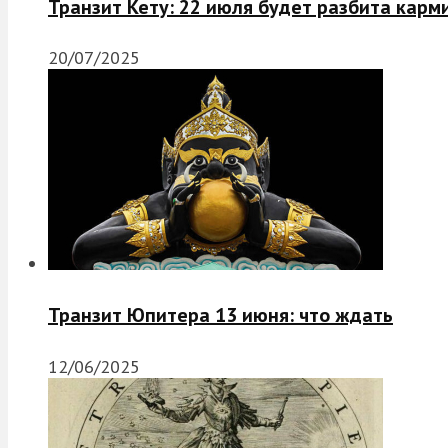
Транзит Кету: 22 июля будет разбита карм
20/07/2025
Транзит Юпитера 13 июня: что ждать
12/06/2025