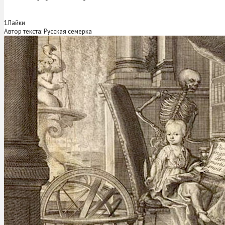
1
Лайки
Автор текста: Русская семерка