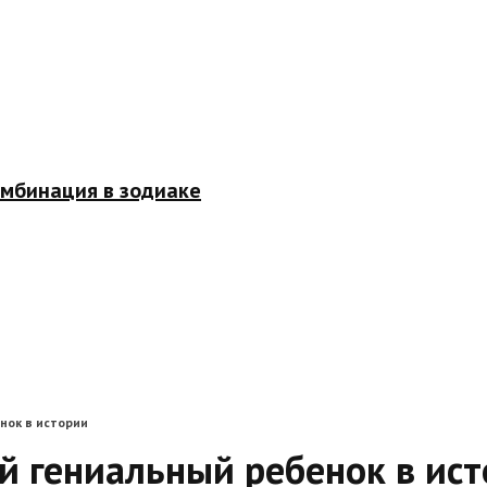
омбинация в зодиаке
нок в истории
й гениальный ребенок в ис