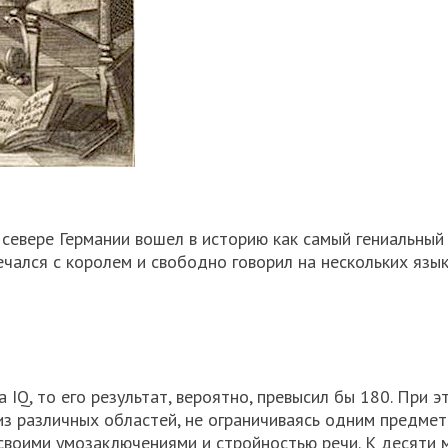
севере Германии вошел в историю как самый гениальный 
чался с королем и свободно говорил на нескольких языка
IQ, то его результат, вероятно, превысил бы 180. При э
из различных областей, не ограничиваясь одним предмет
своими умозаключениями и стройностью речи. К десяти 