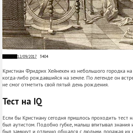
12/09/2017
3404
ЗАГАДКИ
Кристиан Фридрих Хейнекен из небольшого городка на 
когда-либо рождавшийся на земле. По легенде он встре
не смог отметить свой пятый день рождения.
Тест на IQ
Если бы Кристиану сегодня пришлось проходить тест на 
был аутистом. Подобно губке, малыш впитывал знания 
был замкнут и отлично общался с людьми, поражая их 