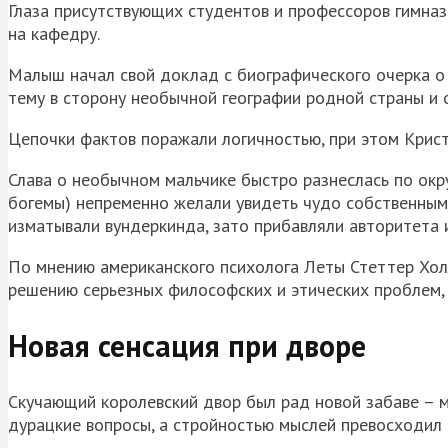
Глаза присутствующих студентов и профессоров гимназ
на кафедру.
Малыш начал свой доклад с биографического очерка о 
тему в сторону необычной географии родной страны и 
Цепочки фактов поражали логичностью, при этом Крист
Слава о необычном мальчике быстро разнеслась по окр
богемы) непременно желали увидеть чудо собственными
изматывали вундеркинда, зато прибавляли авторитета 
По мнению американского психолога Леты Стеттер Холл
решению серьезных философских и этических проблем, 
Новая сенсация при дворе
Скучающий королевский двор был рад новой забаве – м
дурацкие вопросы, а стройностью мыслей превосходил 