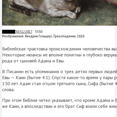
30/11/2017
5550
ЗАГАДКИ
Изображение: Хендрик Гольциус. Грехопадение, 1616
Библейская трактовка происхождения человечества выз
Некоторые нюансы не вполне понятны и глубоко верую
рода от сыновей Адама и Евы.
В Писании есть упоминания о трех детях первых людей
Евы — Каин (Бытие 4:1). Спустя какое-то время у пары 
130 лет Адам стал отцом третьего сына, Сифа (Бытие 4
слова.
При этом Библия четко указывает, что кроме Адама и 
же Каин, а впоследствии и его брат
Сиф
взяли себе жен