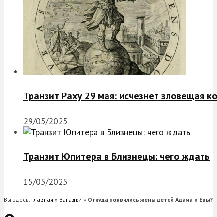
Транзит Раху 29 мая: исчезнет зловещая к
29/05/2025
Транзит Юпитера в Близнецы: чего ждать
15/05/2025
Вы здесь:
Главная
»
Загадки
»
Откуда появились жены детей Адама и Евы?