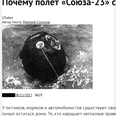
Почему полет «Союза-23» 
1
Лайки
Автор текста:
Дмитрий Соколов
08/12/2017
9629
ЗАГАДКИ
У летчиков, моряков и автомобилистов существуют свои
лучше остаться дома. Те, кто нарушает негласные прав