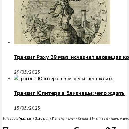
Транзит Раху 29 мая: исчезнет зловещая к
29/05/2025
Транзит Юпитера в Близнецы: чего ждать
15/05/2025
Вы здесь:
Главная
»
Загадки
»
Почему полет «Союза-23» считают самым не