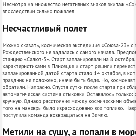
Несмотря на множество негативных знаков экипаж «Сою
впоследствии сильно пожалел.
Несчастливый полет
Можно сказать, космическая экспедиция «Союза-23» с 
Рождественского не задалась с самого начала. Предпо
станцию «Салют-5». Старт запланировали на 8 октября.
характеристиками в Плисецке и старт решили перенест
запланированной датой старта стало 14 октября, в ко
праздник не положено, иначе быть беде. Но, космонавт
обратили. Напрасно. Спустя сутки после старта при сб
автоматическая система стыковки. Оставалось только:
вручную. Однако расстояние между космическими объек
того на маневры было израсходовано все топливо. Назр
поступила команда возвращаться на Землю.
Метили на сушу, а попали в мор