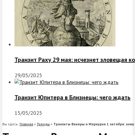
Транзит Раху 29 мая: исчезнет зловещая к
29/05/2025
Транзит Юпитера в Близнецы: чего ждать
15/05/2025
Вы здесь:
Главная
»
Тренды
»
Транзиты Венеры и Меркурия 1 октября: кому