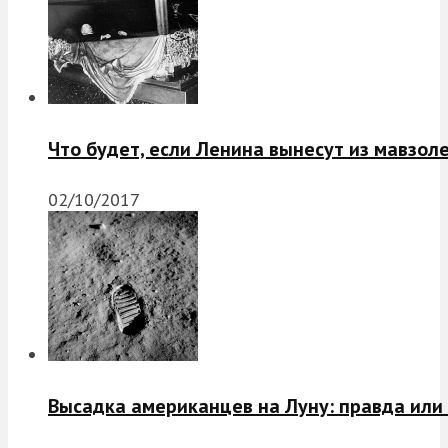
Что будет, если Ленина вынесут из мавзол
02/10/2017
Высадка американцев на Луну: правда или