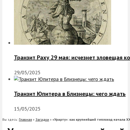
Транзит Раху 29 мая: исчезнет зловещая к
29/05/2025
Транзит Юпитера в Близнецы: чего ждать
15/05/2025
Вы здесь:
Главная
»
Загадки
»
«Урарту»: как крупнейший теплоход начала X