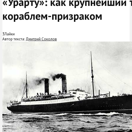
«Урарту»: как крупнейший 
кораблем-призраком
3
Лайки
Автор текста:
Дмитрий Соколов