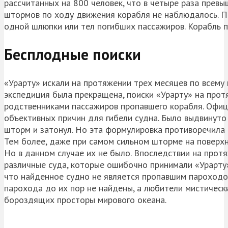
рассчитанных на 800 человек, что в четыре раза прев
штормов по ходу движения корабля не наблюдалось. П
одной шлюпки или тел погибших пассажиров. Корабль пр
Бесплодные поиски
«Урарту» искали на протяжении трех месяцев по всему
экспедиция была прекращена, поиски «Урарту» на про
родственниками пассажиров пропавшего корабля. Офиц
объективных причин для гибели судна. Было выдвинуто
шторм и затонул. Но эта формулировка противоречила 
Тем более, даже при самом сильном шторме на поверхн
Но в данном случае их не было. Впоследствии на про
различные суда, которые ошибочно принимали «Урарту»
что найденное судно не является пропавшим пароходом
парохода до их пор не найдены, а любители мистически
бороздящих просторы мирового океана.