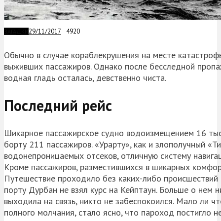
29/11/2017
4920
ЗАГАДКИ
Обычно в случае кораблекрушения на месте катастрофы
выживших пассажиров. Однако после бесследной пропаж
водная гладь осталась, девственно чиста.
Последний рейс
Шикарное пассажирское судно водоизмещением 16 тыс. 
борту 211 пассажиров. «Урарту», как и злополучный «
водонепроницаемых отсеков, отличную систему навигац
Кроме пассажиров, разместившихся в шикарных комфорт
Путешествие проходило без каких-либо происшествий д
порту Дурбан не взял курс на Кейптаун. Больше о нем н
выходила на связь, никто не забеспокоился. Мало ли ч
полного молчания, стало ясно, что пароход постигло 