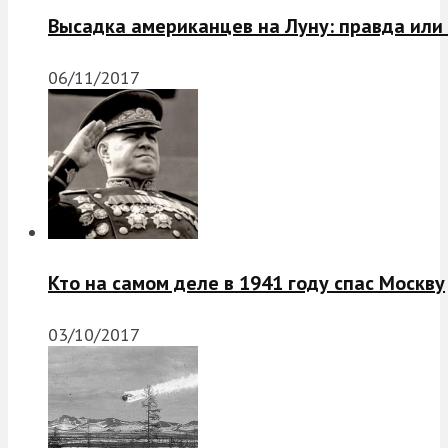
Высадка американцев на Луну: правда или
06/11/2017
Кто на самом деле в 1941 году спас Москву
03/10/2017