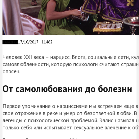
17/10/2017
11462
ЗАГАДКИ
Человек XXI века – нарцисс. Блоги, социальные сети, к
самовлюбленности, которую психологи считают страшно
опасен.
От самолюбования до болезни
Первое упоминание о нарциссизме мы встречаем еще в
свое отражение в реке и умер от безответной любви. В 
легенды с психологической проблемой. Эллис называл 
только себя или испытывает сексуальное влечение к об