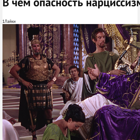
В чем опасность нарциссиз
1
Лайки