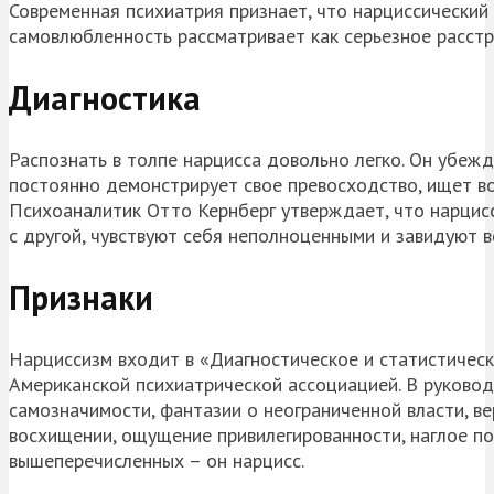
Современная психиатрия признает, что нарциссический 
самовлюбленность рассматривает как серьезное расстр
Диагностика
Распознать в толпе нарцисса довольно легко. Он убежд
постоянно демонстрирует свое превосходство, ищет в
Психоаналитик Отто Кернберг утверждает, что нарцисси
с другой, чувствуют себя неполноценными и завидуют 
Признаки
Нарциссизм входит в «Диагностическое и статистичес
Американской психиатрической ассоциацией. В руковод
самозначимости, фантазии о неограниченной власти, ве
восхищении, ощущение привилегированности, наглое по
вышеперечисленных – он нарцисс.