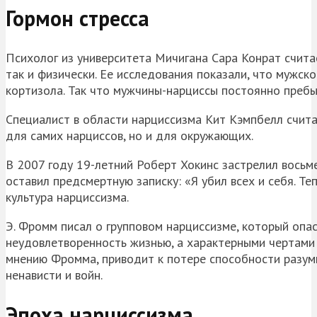
Гормон стресса
Психолог из университета Мичигана Сара Конрат считае
так и физически. Ее исследования показали, что мужск
кортизола. Так что мужчины-нарциссы постоянно пребы
Специалист в области нарциссизма Кит Кэмпбелл счит
для самих нарциссов, но и для окружающих.
В 2007 году 19-летний Роберт Хокинс застрелил восьм
оставил предсмертную записку: «Я убил всех и себя. Т
культура нарциссизма.
Э. Фромм писал о групповом нарциссизме, который опа
неудовлетворенность жизнью, а характерными чертами 
мнению Фромма, приводит к потере способности разум
ненависти и войн.
Эпоха нарциссизма