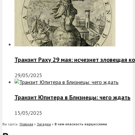
Транзит Раху 29 мая: исчезнет зловещая к
29/05/2025
Транзит Юпитера в Близнецы: чего ждать
15/05/2025
Вы здесь:
Главная
»
Загадки
»
В чем опасность нарциссизма