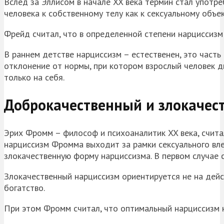
Вслед за Эллисом в начале XX века термин стал употр
человека к собственному телу как к сексуальному объек
Фрейд считал, что в определенной степени нарциссиз
В раннем детстве нарциссизм – естественен, это часть
отклонение от нормы, при котором взрослый человек д
только на себя.
Доброкачественный и злокачес
Эрих Фромм – философ и психоаналитик XX века, счит
нарциссизм Фромма выходит за рамки сексуального вл
злокачественную форму нарциссизма. В первом случае 
Злокачественный нарциссизм ориентируется не на действ
богатство.
При этом Фромм считал, что оптимальный нарциссизм 