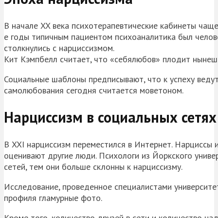
В начале XX века психотерапевтические кабинеты чаще
е годы типичным пациентом психоаналитика был челов
столкнулись с нарциссизмом.
Кит Кэмпбелл считает, что «себялюбов» плодит нынешн
Социальные шаблоны предписывают, что к успеху ведут
самолюбования сегодня считается моветоном.
Нарциссизм в социальных сетях
В XXI нарциссизм переместился в Интернет. Нарциссы 
оценивают другие люди. Психологи из Йоркского униве
сетей, тем они больше склонны к нарциссизму.
Исследование, проведенное специалистами университе
профиля гламурные фото.
Кроме того, количество друзей в сети и количество на