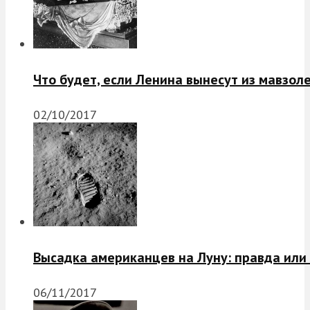
Что будет, если Ленина вынесут из мавзол
02/10/2017
Высадка американцев на Луну: правда или
06/11/2017