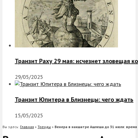
Транзит Раху 29 мая: исчезнет зловещая к
29/05/2025
Транзит Юпитера в Близнецы: чего ждать
15/05/2025
Вы здесь:
Главная
»
Тренды
»
Венера в накшатре Ашлеша до 31 июля: время