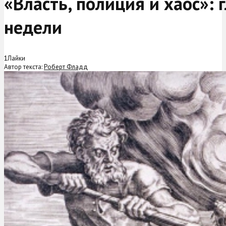
«Власть, полиция и хаос»:
недели
1
Лайки
Автор текста:
Роберт Фладд