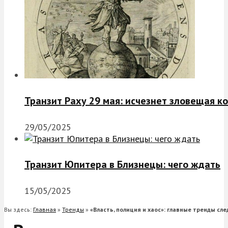
Транзит Раху 29 мая: исчезнет зловещая к
29/05/2025
Транзит Юпитера в Близнецы: чего ждать
15/05/2025
Вы здесь:
Главная
»
Тренды
»
«Власть, полиция и хаос»: главные тренды сл