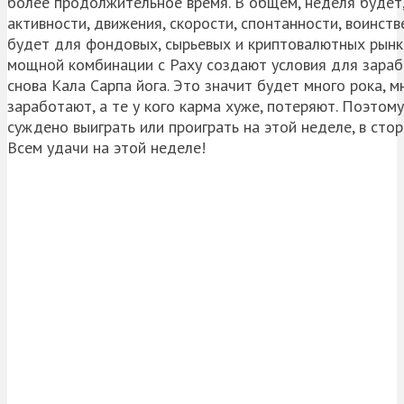
более продолжительное время. В общем, неделя будет,
активности, движения, скорости, спонтанности, воинств
будет для фондовых, сырьевых и криптовалютных рынко
мощной комбинации с Раху создают условия для зараба
снова Кала Сарпа йога. Это значит будет много рока, м
заработают, а те у кого карма хуже, потеряют. Поэтому
суждено выиграть или проиграть на этой неделе, в сто
Всем удачи на этой неделе!