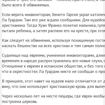
было всего 8 обвиняемых.
Если верить инквизиторам, Бенито Гарсия украл католи
Ла Гуардии. Там его уже ждали сообщники. Для иудейс
христианина. Тогда Хуан Франко похитил мальчика, гул
пытали ребенка, а затем распяли его на кресте, при эт
Как следует из обвинения, используя похищенную гост
наслать бешенство на всех христиан и тем самым полн
Судилище над евреями, учиненное инквизиторами, длил
временем в народе распространялись все новые слухи,
Отношение к евреям в испанском обществе, и без того 
что в окрестностях Ла Гуардии никто не сообщал о про
В принципе, этот навет на иудеев мало отличается от 
вину, что они используют христианскую кровь для выпе
Через несколько лет на месте пещеры, где евреи якобы
построена церковь.