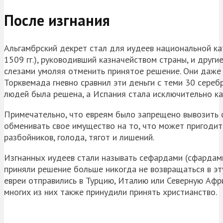
После изгнания
Альгамбрский декрет стал для иудеев национальной ка
1509 гг.), руководивший казначейством страны, и друг
слезами умоляя отменить принятое решение. Они даже 
Торквемада гневно сравнил эти деньги с теми 30 сереб
людей была решена, а Испания стала исключительно ка
Примечательно, что евреям было запрещено вывозить 
обменивать свое имущество на то, что может пригодитьс
разбойников, голода, тягот и лишений.
Изгнанных иудеев стали называть сефардами (сфардами
приняли решение больше никогда не возвращаться в эт
евреи отправились в Турцию, Италию или Северную Афри
многих из них также принудили принять христианство.