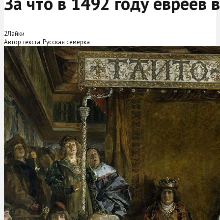
За что в 1492 году евреев 
2
Лайки
Автор текста: Русская семерка