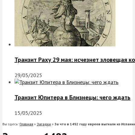
Транзит Раху 29 мая: исчезнет зловещая к
29/05/2025
Транзит Юпитера в Близнецы: чего ждать
15/05/2025
Вы здесь:
Главная
»
Загадки
»
За что в 1492 году евреев выгнали из Испани