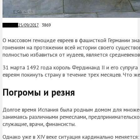
25/09/2017
3869
ЗАГАДКИ
О массовом геноциде евреев в фашисткой Германии зн
гонениям на протяжении всей истории своего существов
полностью избавиться от иудеев, является средневеков
31 марта 1492 года король Фердинанд II и его супруг
евреям покинуть страну в течение трех месяцев. Что 
Погромы и резня
Долгое время Испания была родным домом для множест
занимаясь различными ремеслами, предпринимательской
служащие, врачи, финансисты.
Однако уже в XIV веке ситуация кардинально меняется