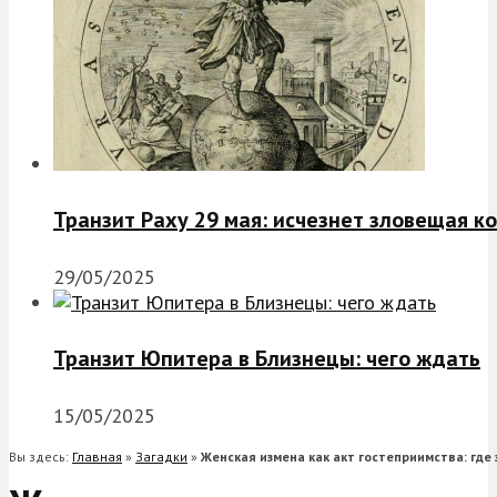
Транзит Раху 29 мая: исчезнет зловещая к
29/05/2025
Транзит Юпитера в Близнецы: чего ждать
15/05/2025
Вы здесь:
Главная
»
Загадки
»
Женская измена как акт гостеприимства: где