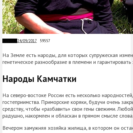
24/09/2017
59557
ЗАГАДКИ
На Земле есть народы, для которых супружеская изм
генетическое разнообразие в племени и гарантировать
Народы Камчатки
На северо-востоке России есть несколько народностей
гостеприимства. Приморские коряки, будучи очень зак
средству, чтобы «разбавить» свои гены свежими. Любой
радушно, накормлен и обласкан в прямом смысле слова
Вечером замужняя хозяйка жилища, в котором он остан