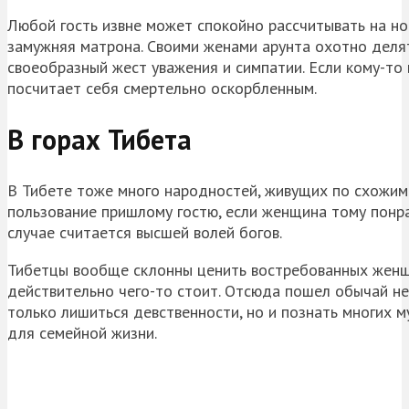
Любой гость извне может спокойно рассчитывать на но
замужняя матрона. Своими женами арунта охотно делят
своеобразный жест уважения и симпатии. Если кому-то
посчитает себя смертельно оскорбленным.
В горах Тибета
В Тибете тоже много народностей, живущих по схожим
пользование пришлому гостю, если женщина тому понра
случае считается высшей волей богов.
Тибетцы вообще склонны ценить востребованных женщи
действительно чего-то стоит. Отсюда пошел обычай не
только лишиться девственности, но и познать многих м
для семейной жизни.