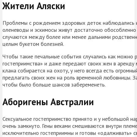
Жители Аляски
Проблемы с рождением здоровых деток наблюдались и 
оленеводы и эскимосы живут достаточно обособленно 
случаются между более или менее дальними родствен
целым букетом болезней.
Чтобы такие печальные события случались как можно р
гостеприимства» и даже передают своих жен в аренду 
клана собирается на охоту, у него всегда есть огромн
предлагать своих жен на роль временной любовницы. 
чтобы было больше шансов забеременеть.
Аборигены Австралии
Сексуальное гостеприимство принято и у небольшой на
очень замкнуто. Гены веками смешиваются внутри плем
исключительно гостеприимны и готовы «одалживать» 