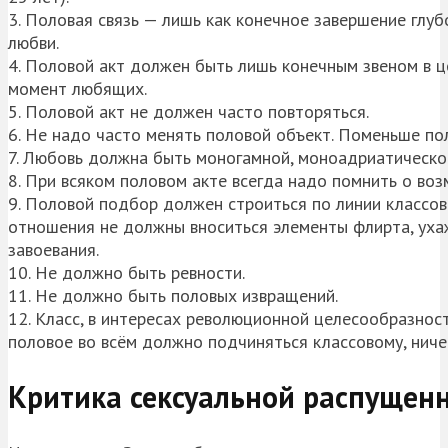
3. Половая связь — лишь как конечное завершение глу
любви.
4. Половой акт должен быть лишь конечным звеном в ц
момент любящих.
5. Половой акт не должен часто повторяться.
6. Не надо часто менять половой объект. Поменьше по
7. Любовь должна быть моногамной, моноадриатической
8. При всяком половом акте всегда надо помнить о в
9. Половой подбор должен строиться по линии классо
отношения не должны вноситься элементы флирта, уха
завоевания.
10. Не должно быть ревности.
11. Не должно быть половых извращений.
12. Класс, в интересах революционной целесообразност
половое во всём должно подчиняться классовому, ниче
Критика сексуальной распущенн