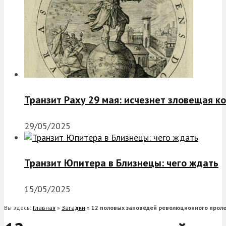
Транзит Раху 29 мая: исчезнет зловещая к
29/05/2025
Транзит Юпитера в Близнецы: чего ждать
15/05/2025
Вы здесь:
Главная
»
Загадки
»
12 половых заповедей революционного проле