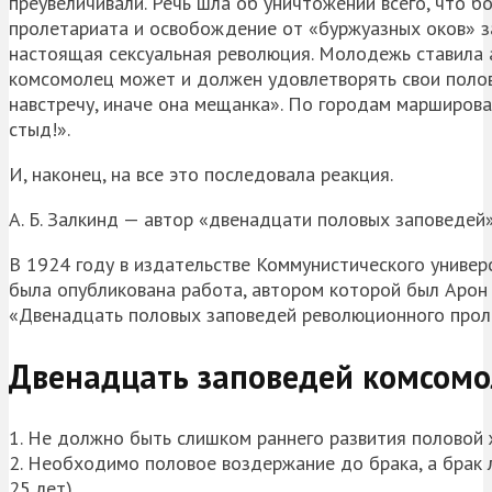
преувеличивали. Речь шла об уничтожении всего, что 
пролетариата и освобождение от «буржуазных оков» заш
настоящая сексуальная революция. Молодежь ставила 
комсомолец может и должен удовлетворять свои поло
навстречу, иначе она мещанка». По городам марширо
стыд!».
И, наконец, на все это последовала реакция.
А. Б. Залкинд — автор «двенадцати половых заповедей
В 1924 году в издательстве Коммунистического униве
была опубликована работа, автором которой был Арон 
«Двенадцать половых заповедей революционного прол
Двенадцать заповедей комсомо
1. Не должно быть слишком раннего развития половой 
2. Необходимо половое воздержание до брака, а брак 
25 лет).