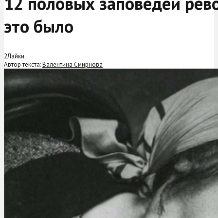
12 половых заповедей рев
это было
2
Лайки
Автор текста:
Валентина Смирнова