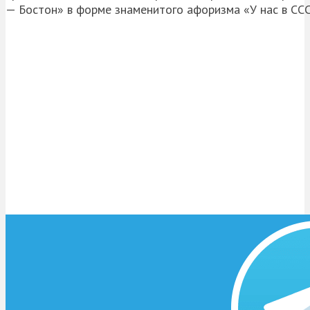
— Бостон» в форме знаменитого афоризма «У нас в ССС