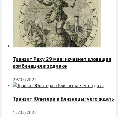
Транзит Раху 29 мая: исчезнет зловещая
комбинация в зодиаке
29/05/2025
Транзит Юпитера в Близнецы: чего ждать
15/05/2025