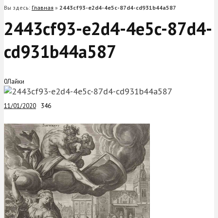
Вы здесь:
Главная
»
2443cf93-e2d4-4e5c-87d4-cd931b44a587
2443cf93-e2d4-4e5c-87d4-
cd931b44a587
0
Лайки
11/01/2020
346