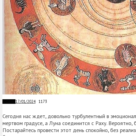
17/01/2024
1173
ФОБИИ
Сегодня нас ждет, довольно турбулентный в эмоционал
мертвом градусе, а Луна соединится с Раху. Вероятно, 
Постарайтесь провести этот день спокойно, без реали