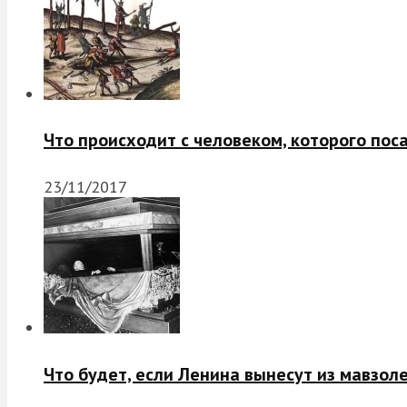
Что происходит с человеком, которого пос
23/11/2017
Что будет, если Ленина вынесут из мавзол