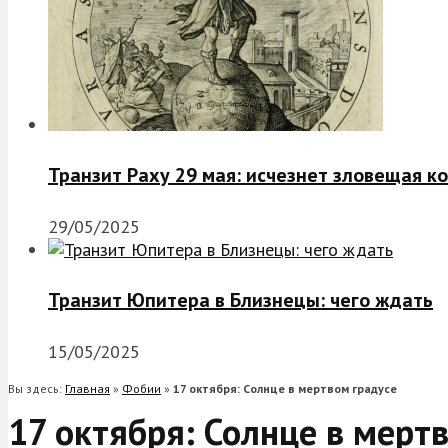
Транзит Раху 29 мая: исчезнет зловещая к
29/05/2025
Транзит Юпитера в Близнецы: чего ждать
15/05/2025
Вы здесь:
Главная
»
Фобии
»
17 октября: Солнце в мертвом градусе
17 октября: Солнце в мерт