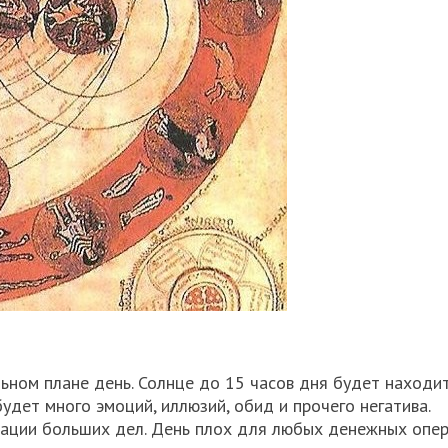
ьном плане день. Солнце до 15 часов дня будет находит
будет много эмоций, иллюзий, обид и прочего негатива.
зации больших дел. День плох для любых денежных опер