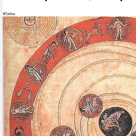
4
Лайки