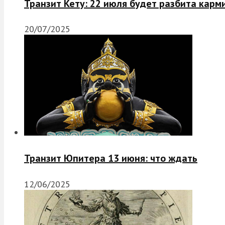
Транзит Кету: 22 июля будет разбита карм
20/07/2025
Транзит Юпитера 13 июня: что ждать
12/06/2025