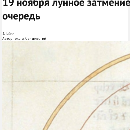
19 ноября лунное затмение
очередь
3
Лайки
Автор текста:
Сендивогий