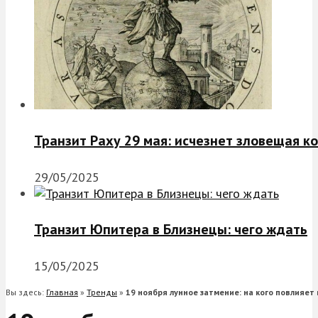
Транзит Раху 29 мая: исчезнет зловещая к
29/05/2025
Транзит Юпитера в Близнецы: чего ждать
15/05/2025
Вы здесь:
Главная
»
Тренды
»
19 ноября лунное затмение: на кого повлияет