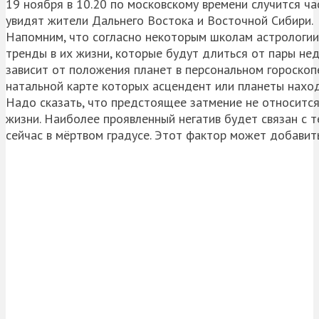
19 ноября в 10.20 по московскому времени случится ча
увидят жители Дальнего Востока и Восточной Сибири.
Напомним, что согласно некоторым школам астрологии,
тренды в их жизни, которые будут длиться от пары нед
зависит от положения планет в персональном гороскоп
натальной карте которых асцендент или планеты наход
Надо сказать, что предстоящее затмение не относится
жизни. Наиболее проявленный негатив будет связан с т
сейчас в мёртвом градусе. Этот фактор может добавить