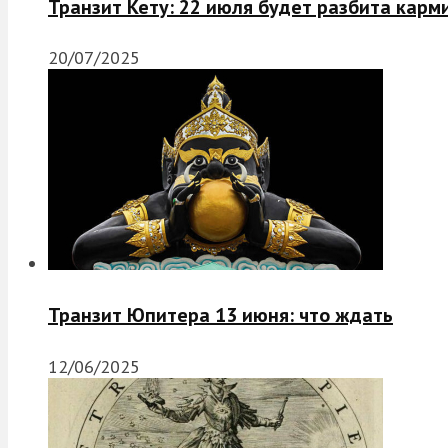
Транзит Кету: 22 июля будет разбита карм
20/07/2025
Транзит Юпитера 13 июня: что ждать
12/06/2025