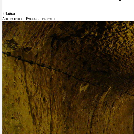
2
Лайки
Автор текста: Русская семерка