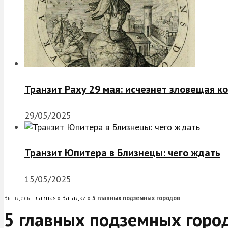
Транзит Раху 29 мая: исчезнет зловещая к
29/05/2025
Транзит Юпитера в Близнецы: чего ждать
15/05/2025
Вы здесь:
Главная
»
Загадки
»
5 главных подземных городов
5 главных подземных горо