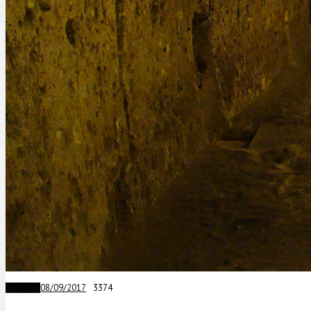
08/09/2017
3374
ЗАГАДКИ