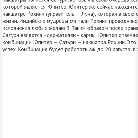
которой является Юпитер. Юпитер же сейчас находится 
накшатре Рохини (управитель — Луна), которая в свою 
жизни. Индийские мудрецы считали Рохини проводнико
исполнения любых желаний. Таким образом после тран
Сатурн является «держателем» кармы, Юпитер отвечает
комбинации Юпитер — Сатурн — накшатра Рохини. Это 
успех. Комбинация будет работать аж до 20 августа: в