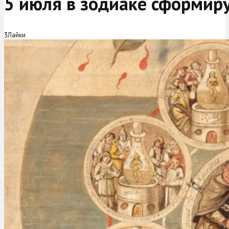
5 июля в зодиаке сформир
3
Лайки