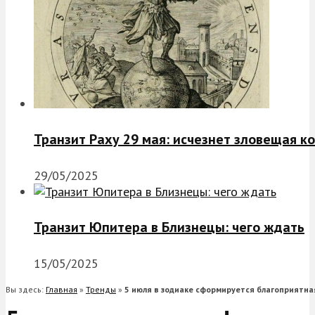
Транзит Раху 29 мая: исчезнет зловещая к
29/05/2025
Транзит Юпитера в Близнецы: чего ждать
15/05/2025
Вы здесь:
Главная
»
Тренды
»
5 июля в зодиаке сформируется благоприятн