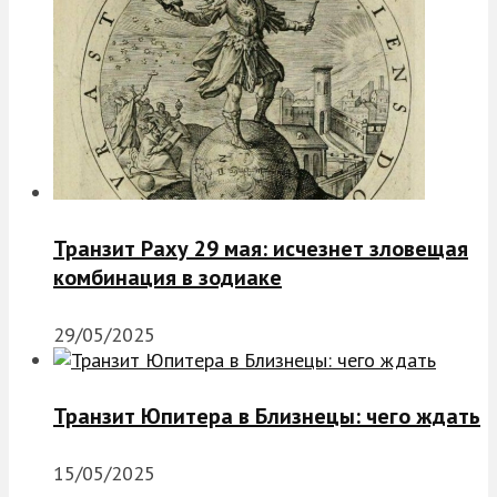
Транзит Раху 29 мая: исчезнет зловещая
комбинация в зодиаке
29/05/2025
Транзит Юпитера в Близнецы: чего ждать
15/05/2025