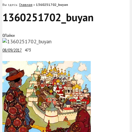
Вы здесь:
Главная
»
1360251702_buyan
1360251702_buyan
0
Лайки
08/09/2017
473