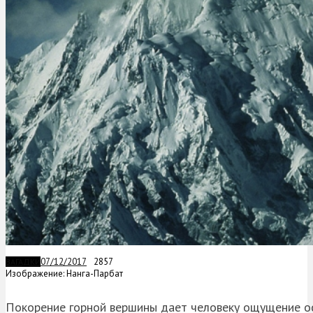
07/12/2017
2857
ЗАГАДКИ
Изображение: Нанга-Парбат
Покорение горной вершины дает человеку ощущение осо