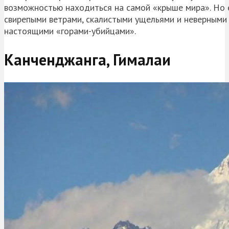
возможностью находиться на самой «крыше мира». Но е
свирепыми ветрами, скалистыми ущельями и неверными
настоящими «горами-убийцами».
Канченджанга
, Гималаи