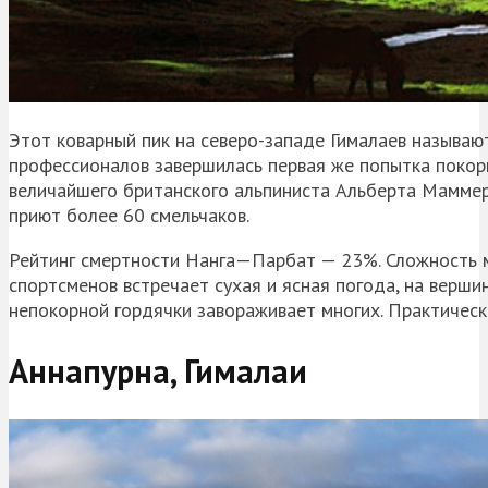
Этот коварный пик на северо-западе Гималаев называю
профессионалов завершилась первая же попытка покори
величайшего британского альпиниста Альберта
Мамме
приют более 60 смельчаков.
Рейтинг смертности
Нанга
—
Парбат
— 23%. Сложность 
спортсменов встречает сухая и ясная погода, на верши
непокорной гордячки завораживает многих. Практически
Аннапурна
, Гималаи