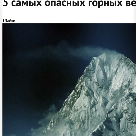
5 самых опасных горных в
1
Лайки