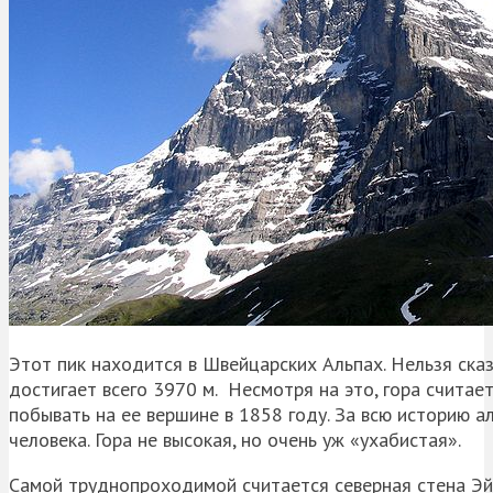
Этот пик находится в Швейцарских Альпах. Нельзя ска
достигает всего 3970 м. Несмотря на это, гора считае
побывать на ее вершине в 1858 году. За всю историю а
человека. Гора не высокая, но очень уж «ухабистая».
Самой труднопроходимой считается северная стена Эйг