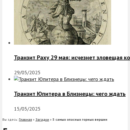
Транзит Раху 29 мая: исчезнет зловещая к
29/05/2025
Транзит Юпитера в Близнецы: чего ждать
15/05/2025
Вы здесь:
Главная
»
Загадки
»
5 самых опасных горных вершин