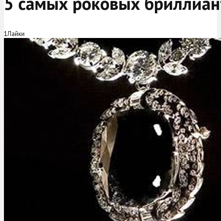
5 самых роковых бриллиан
1
Лайки