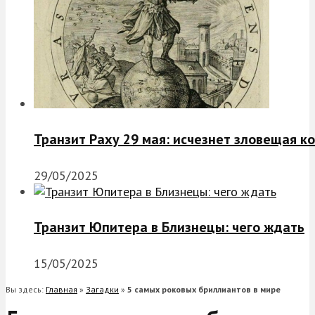
Транзит Раху 29 мая: исчезнет зловещая к
29/05/2025
Транзит Юпитера в Близнецы: чего ждать
15/05/2025
Вы здесь:
Главная
»
Загадки
»
5 самых роковых бриллиантов в мире