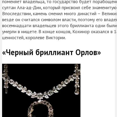
поменяет владельца, то государство будет порабощено.
султан Ала-ад-Дин, который присвоил себе знаменитую
Впоследствии, камень сменил много династий – Велик
везде он считался символом власти, поэтому его владе
восемнадцати владельцев этого бриллианта одни были 
умерли в нищете. В конце концов, Кохинор оказался в 1
ценностей, королеве Виктории.
«Черный бриллиант Орлов»