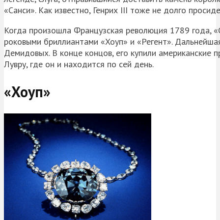
«Санси». Как известно, Генрих III тоже не долго просиде
Когда произошла Французская революция 1789 года, «
роковыми бриллиантами «Хоуп» и «Регент». Дальнейшая 
Демидовых. В конце концов, его купили американские 
Лувру, где он и находится по сей день.
«Хоуп»