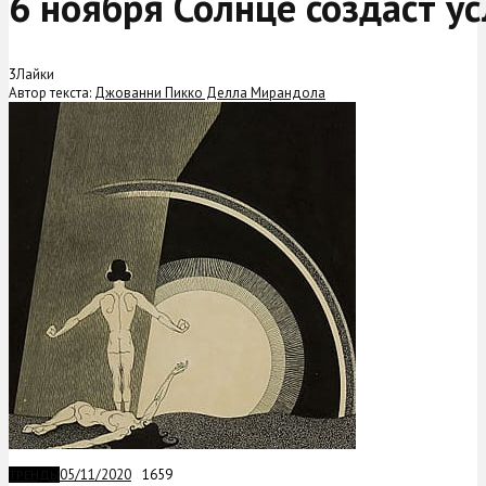
6 ноября Солнце создаст у
3
Лайки
Автор текста:
Джованни Пикко Делла Мирандола
05/11/2020
1659
ТРЕНДЫ