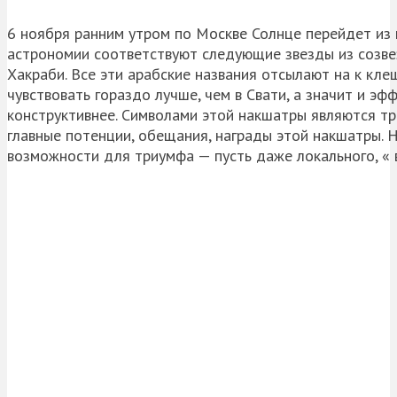
6 ноября ранним утром по Москве Солнце перейдет из 
астрономии соответствуют следующие звезды из созвез
Хакраби. Все эти арабские названия отсылают на к кле
чувствовать гораздо лучше, чем в Свати, а значит и эф
конструктивнее. Символами этой накшатры являются три
главные потенции, обещания, награды этой накшатры. Н
возможности для триумфа — пусть даже локального, « в