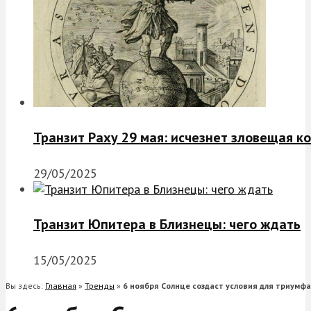
Транзит Раху 29 мая: исчезнет зловещая к
29/05/2025
Транзит Юпитера в Близнецы: чего ждать
15/05/2025
Вы здесь:
Главная
»
Тренды
»
6 ноября Солнце создаст условия для триумфа