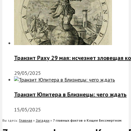
Транзит Раху 29 мая: исчезнет зловещая к
29/05/2025
Транзит Юпитера в Близнецы: чего ждать
15/05/2025
Вы здесь:
Главная
»
Загадки
»
7 главных фактов о Кощее Бессмертном