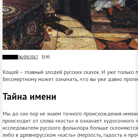
06/09/2017
3195
ЗАГАДКИ
Кощей – главный злодей русских сказок. И уже только 
Бессмертному может означать, что вы уже давно пропи
Тайна имени
Мы до сих пор не знаем точного происхождения имени
происходит от слова «кость» и означает худосочного ч
исследователи русского фольклора больше склоняются 
либо в древнерусском «касть» (мерзость, гадость и проч