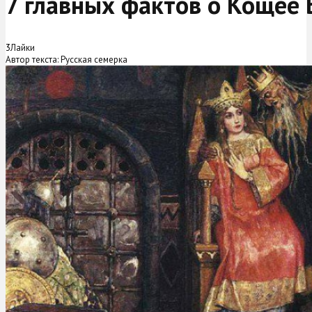
7 главных фактов о Кощее
3
Лайки
Автор текста: Русская семерка