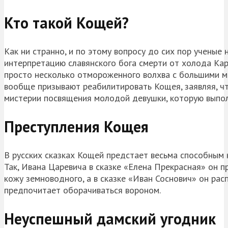
Кто такой Кощей?
Как ни странно, и по этому вопросу до сих пор ученые
интерпретацию славянского бога смерти от холода Кара
просто несколько отмороженного волхва с большими м
вообще призывают реабилитировать Кощея, заявляя, чт
мистерии посвящения молодой девушки, которую выпо
Преступления Кощея
В русских сказках Кощей предстает весьма способным 
Так, Ивана Царевича в сказке «Елена Прекрасная» он п
кожу земноводного, а в сказке «Иван Соснович» он рас
предпочитает оборачиваться вороном.
Неуспешный дамский угодник