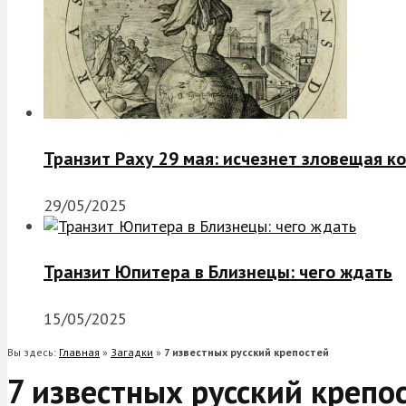
Транзит Раху 29 мая: исчезнет зловещая к
29/05/2025
Транзит Юпитера в Близнецы: чего ждать
15/05/2025
Вы здесь:
Главная
»
Загадки
»
7 известных русский крепостей
7 известных русский крепо