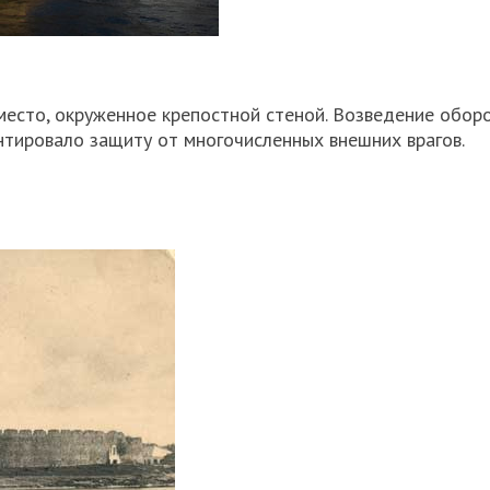
место, окруженное крепостной стеной. Возведение обор
нтировало защиту от многочисленных внешних врагов.