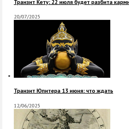
Транзит Кету: 22 июля будет разбита карм
20/07/2025
Транзит Юпитера 13 июня: что ждать
12/06/2025