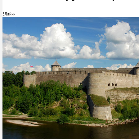
3
Лайки