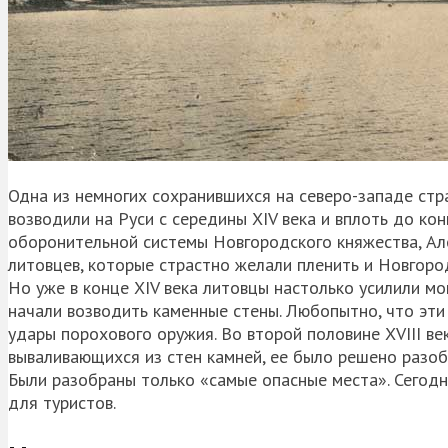
Одна из немногих сохранившихся на северо-западе ст
возводили на Руси с середины XIV века и вплоть до ко
оборонительной системы Новгородского княжества, Ал
литовцев, которые страстно желали пленить и Новгород
Но уже в конце XIV века литовцы настолько усилили мо
начали возводить каменные стены. Любопытно, что эти
удары порохового оружия. Во второй половине XVIII ве
вываливающихся из стен камней, ее было решено разобр
Были разобраны только «самые опасные места». Сегодн
для туристов.