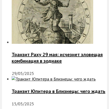
Транзит Раху 29 мая: исчезнет зловещая
комбинация в зодиаке
29/05/2025
Транзит Юпитера в Близнецы: чего ждать
15/05/2025