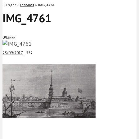
Вы здесь:
Главная
»
IMG_4761
IMG_4761
0
Лайки
23/09/2017
552