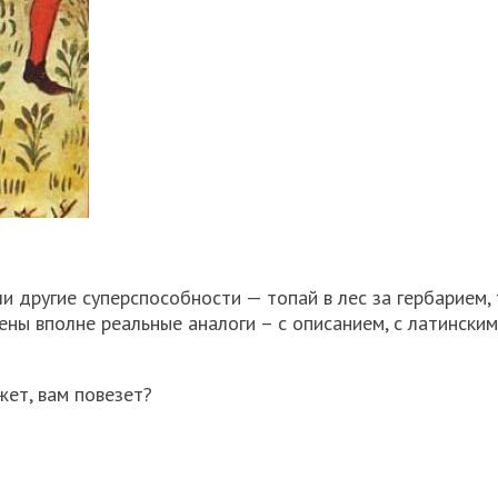
и другие суперспособности — топай в лес за гербарием,
ны вполне реальные аналоги – с описанием, с латински
жет, вам повезет?