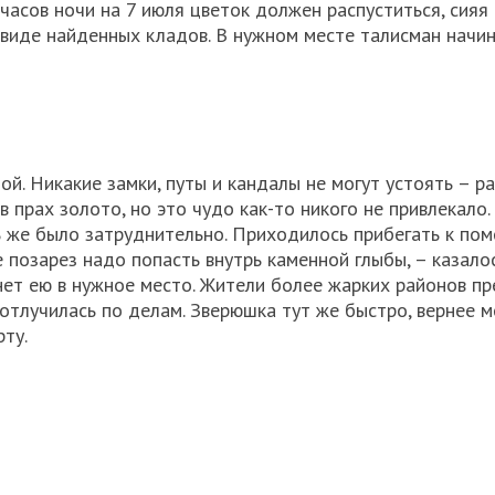
 часов ночи на 7 июля цветок должен распуститься, сияя н
 виде найденных кладов. В нужном месте талисман начин
ой. Никакие замки, путы и кандалы не могут устоять – 
в прах золото, но это чудо как-то никого не привлекало.
ь же было затруднительно. Приходилось прибегать к по
 позарез надо попасть внутрь каменной глыбы, – казало
кнет ею в нужное место. Жители более жарких районов п
 отлучилась по делам. Зверюшка тут же быстро, вернее 
рту.