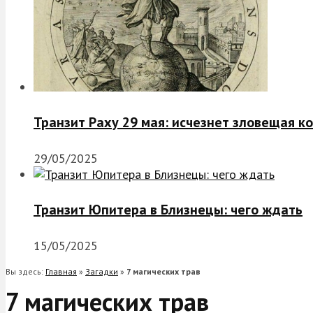
Транзит Раху 29 мая: исчезнет зловещая к
29/05/2025
Транзит Юпитера в Близнецы: чего ждать
15/05/2025
Вы здесь:
Главная
»
Загадки
»
7 магических трав
7 магических трав