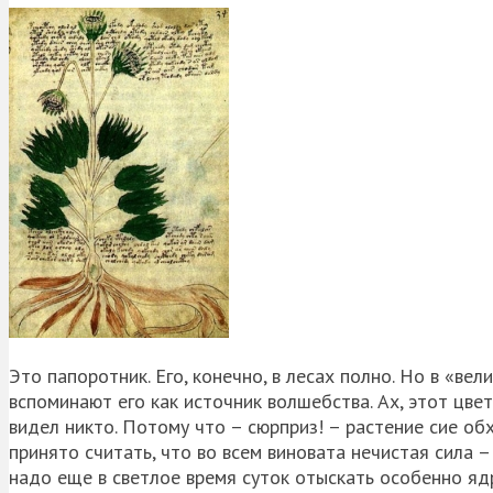
Это папоротник. Его, конечно, в лесах полно. Но в «ве
вспоминают его как источник волшебства. Ах, этот цве
видел никто. Потому что – сюрприз! – растение сие об
принято считать, что во всем виновата нечистая сила – 
надо еще в светлое время суток отыскать особенно ядр