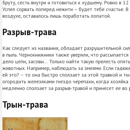
Бруту, сесть внутри и готовиться к худшему. Ровно в 12
Успел сорвать поперед нежити – будет тебе счастье. В
воздухе, оставалось лишь поработать лопатой.
Разрыв-трава
Как следует из названия, обладает разрушительной сил
в пыль. Чернокнижники также уверяли, что рассыпается 
дело цепи, засовы… Только найти такую прелесть опят
животных. Например, наблюдать за змеями. Если гадюке
ей это? – то она быстро сползает за этой травкой и т
огородить железяками гнездо черепахи, когда хозяйка
медленно сползает за разрыв-травой и принесет ее во 
Трын-трава