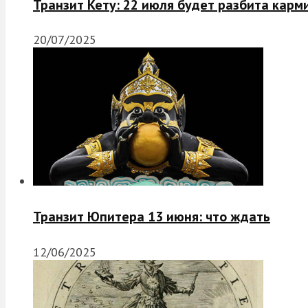
Транзит Кету: 22 июля будет разбита карм
20/07/2025
Транзит Юпитера 13 июня: что ждать
12/06/2025