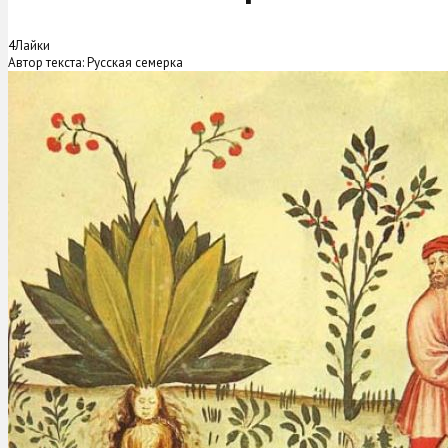
4
Лайки
Автор текста: Русская семерка