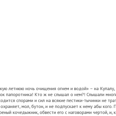
ликую летнюю ночь очищения огнем и водой» – на Купалу,
ток папоротника! Кто ж не слышал о нем?! Слышали многи
ходится спорами и сил на всякие пестики-тычинки не тра
охраняет, мол, бутон, и не подпускает к нему абы кого. 
еный кочедыжник, обвести его с наговорами чертой, и, 