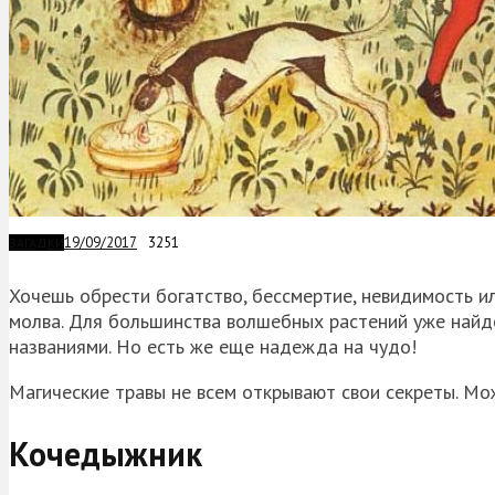
19/09/2017
3251
ЗАГАДКИ
Хочешь обрести богатство, бессмертие, невидимость ил
молва. Для большинства волшебных растений уже найде
названиями. Но есть же еще надежда на чудо!
Магические травы не всем открывают свои секреты. Мо
Кочедыжник