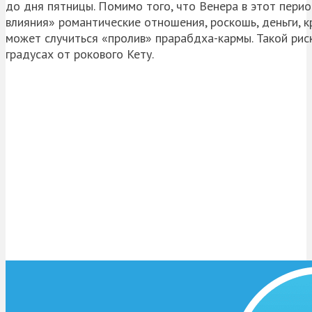
до дня пятницы. Помимо того, что Венера в этот пери
влияния» романтические отношения, роскошь, деньги, кр
может случиться «пролив» прарабдха-кармы. Такой риск
градусах от рокового Кету.