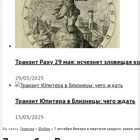
Транзит Раху 29 мая: исчезнет зловещая к
29/05/2025
Транзит Юпитера в Близнецы: чего ждать
15/05/2025
Вы здесь:
Главная
»
Фобии
»
7 октября Венера в мертвом градусе: какие оп