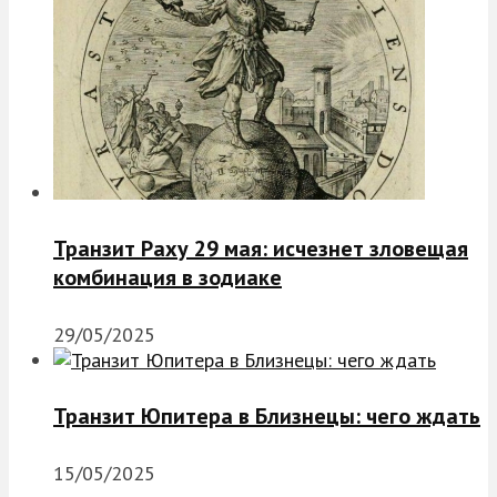
Транзит Раху 29 мая: исчезнет зловещая
комбинация в зодиаке
29/05/2025
Транзит Юпитера в Близнецы: чего ждать
15/05/2025