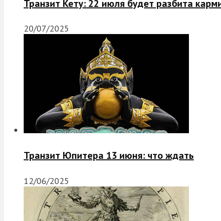
Транзит Кету: 22 июля будет разбита карм
20/07/2025
Транзит Юпитера 13 июня: что ждать
12/06/2025