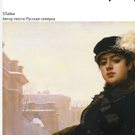
5
Лайки
Автор текста: Русская семерка