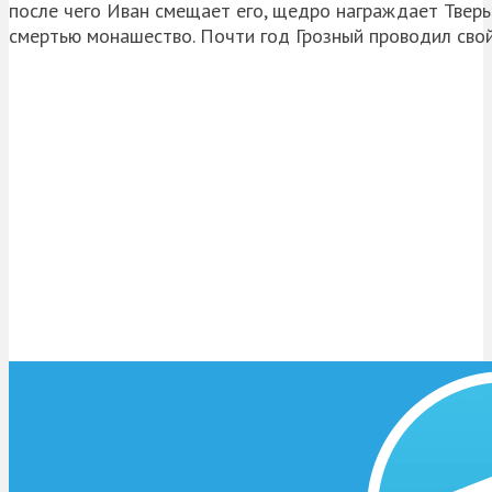
после чего Иван смещает его, щедро награждает Тверью
смертью монашество. Почти год Грозный проводил свой