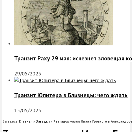
Транзит Раху 29 мая: исчезнет зловещая к
29/05/2025
Транзит Юпитера в Близнецы: чего ждать
15/05/2025
Вы здесь:
Главная
»
Загадки
»
7 загадок жизни Ивана Грозного в Александро