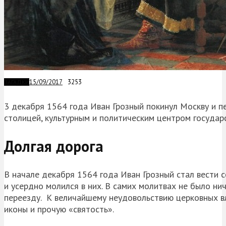
15/09/2017
3253
ЗАГАДКИ
3 декабря 1564 года Иван Грозный покинул Москву и п
столицей, культурным и политическим центром государ
Долгая дорога
В начале декабря 1564 года Иван Грозный стал вести 
и усердно молился в них. В самих молитвах не было нич
переезду. К величайшему неудовольствию церковных вл
иконы и прочую «святость».