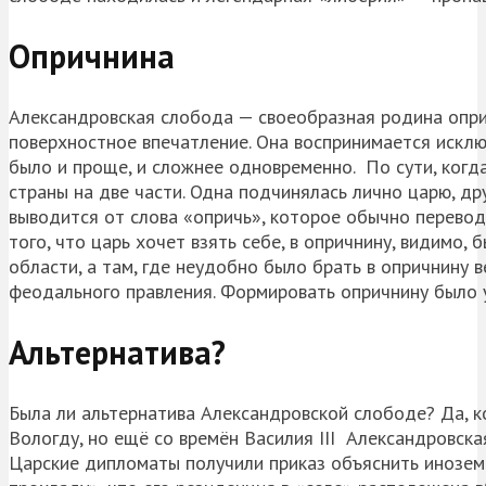
Опричнина
Александровская слобода — своеобразная родина опри
поверхностное впечатление. Она воспринимается исклю
было и проще, и сложнее одновременно. По сути, когд
страны на две части. Одна подчинялась лично царю, др
выводится от слова «опричь», которое обычно перевод
того, что царь хочет взять себе, в опричнину, видимо,
области, а там, где неудобно было брать в опричнину 
феодального правления. Формировать опричнину было 
Альтернатива?
Была ли альтернатива Александровской слободе? Да, кон
Вологду, но ещё со времён Василия III Александровск
Царские дипломаты получили приказ объяснить иноземца