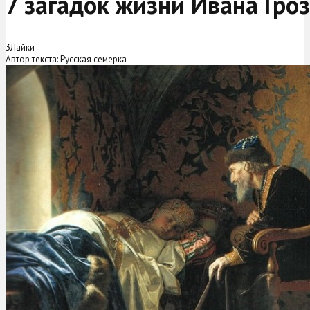
7 загадок жизни Ивана Гро
3
Лайки
Автор текста: Русская семерка