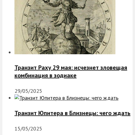
Транзит Раху 29 мая: исчезнет зловещая
комбинация в зодиаке
29/05/2025
Транзит Юпитера в Близнецы: чего ждать
15/05/2025