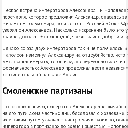
Первая встреча императоров Александра I и Наполеон
перемирия, которое предложил Александр, опасаясь за
желает не только мира, но и союза с Россией. «Союз 
уверял он Александра. Насколько искренним было это 
крайне доволен. Это молодой, чрезвычайно добрый и к
Однако союза двух императоров так и не получилось. В
Наполеон намекнул Александру на отцеубийство, чего т
детства лицемерить, то он искусно перевоплотился и 
формальностью: Александр продолжал вести независим
континентальной блокаде Англии.
Смоленские партизаны
По воспоминаниям, император Александр чрезвычайно 
на его пути дома частных лиц, беседовал с хозяевами
их и таким путём узнавал о настроениях своих поддан
императора в партизанах во время нашествия Наполеон