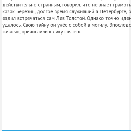
действительно странным, говорил, что не знает грамот
казак Берёзин, долгое время служивший в Петербурге,
ездил встречаться сам Лев Толстой. Однако точно иден
удалось. Свою тайну он унёс с собой в могилу. Впосле
жизнью, причислили к лику святых.