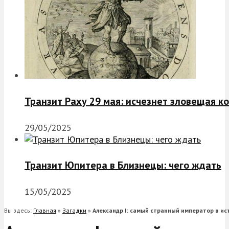
Транзит Раху 29 мая: исчезнет зловещая к
29/05/2025
Транзит Юпитера в Близнецы: чего ждать
15/05/2025
Вы здесь:
Главная
»
Загадки
»
Александр I: самый странный император в ис