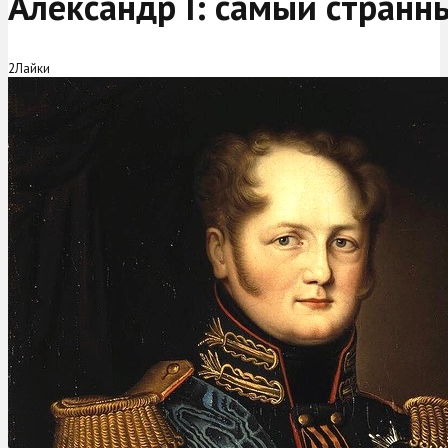
Александр I: самый странн
2
Лайки