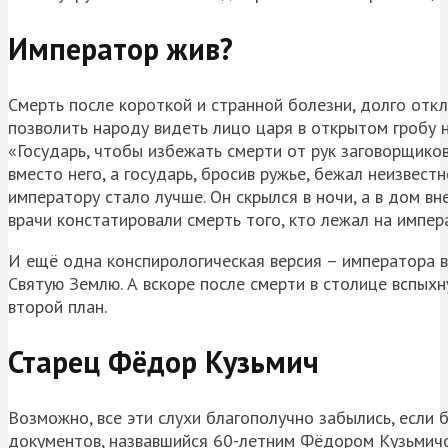
Император жив?
Смерть после короткой и странной болезни, долго отк
позволить народу видеть лицо царя в открытом гробу н
«Государь, чтобы избежать смерти от рук заговорщиков
вместо него, а государь, бросив ружье, бежал неизвест
императору стало лучше. Он скрылся в ночи, а в дом в
врачи констатировали смерть того, кто лежал на импер
И ещё одна конспирологическая версия – императора вы
Святую Землю. А вскоре после смерти в столице вспыхн
второй план.
Старец Фёдор Кузьмич
Возможно, все эти слухи благополучно забылись, если 
документов, назвавшийся 60-летним Фёдором Кузьмичо