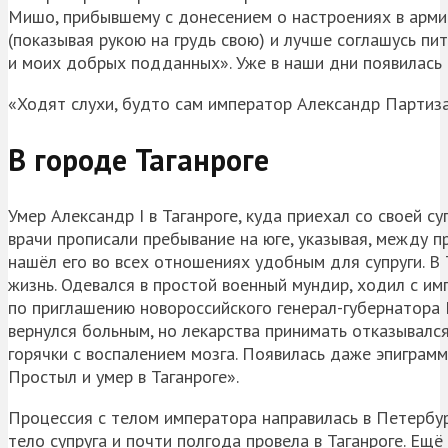
Мишо, прибывшему с донесением о настроениях в арми
(показывая рукою на грудь свою) и лучше соглашусь пи
и моих добрых подданных». Уже в наши дни появилась 
«Ходят слухи, будто сам император Александр Партиз
В городе Таганроге
Умер Александр I в Таганроге, куда приехал со своей 
врачи прописали пребывание на юге, указывая, между п
нашёл его во всех отношениях удобным для супруги. В 
жизнь. Одевался в простой военный мундир, ходил с им
по приглашению новороссийского генерал-губернатора 
вернулся больным, но лекарства принимать отказывался
горячки с воспалением мозга. Появилась даже эпиграмм
Простыл и умер в Таганроге».
Процессия с телом императора направилась в Петербу
тело супруга и почти полгода провела в Таганроге. Ещё