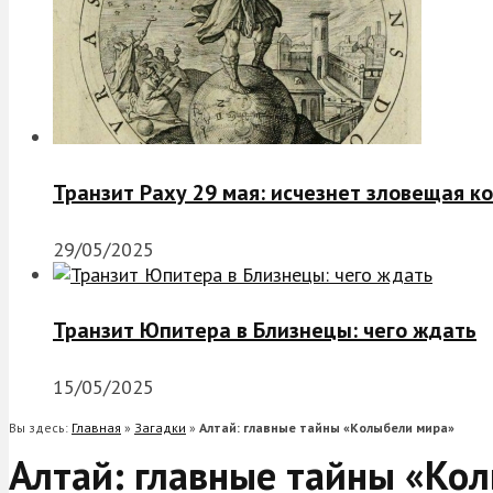
Транзит Раху 29 мая: исчезнет зловещая к
29/05/2025
Транзит Юпитера в Близнецы: чего ждать
15/05/2025
Вы здесь:
Главная
»
Загадки
»
Алтай: главные тайны «Колыбели мира»
Алтай: главные тайны «Ко