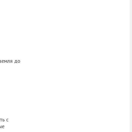
 земля до
ть с
ые