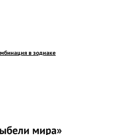
омбинация в зодиаке
лыбели мира»