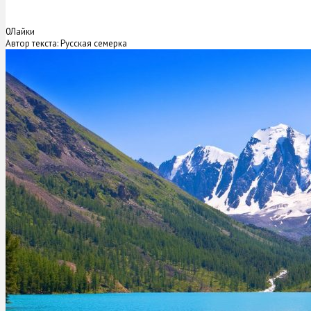
0
Лайки
Автор текста: Русская семерка