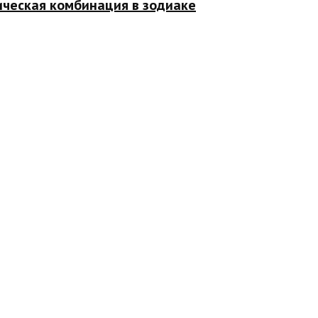
ическая комбинация в зодиаке