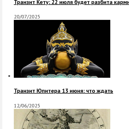
Транзит Кету: 22 июля будет разбита карм
20/07/2025
Транзит Юпитера 13 июня: что ждать
12/06/2025