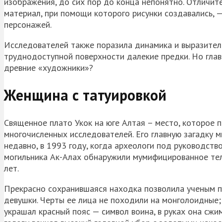
изображения, до сих пор до конца непонятно. Отличит
материал, при помощи которого рисунки создавались, —
персонажей.
Исследователей также поразила динамика и выразитель
труднодоступной поверхности далекие предки. Но глав
древние «художники»?
Женщина с татуировкой
Священное плато Укок на юге Алтая – место, которое п
многочисленных исследователей. Его главную загадку
недавно, в 1993 году, когда археологи под руководст
могильника Ак-Алах обнаружили мумифицированное тел
лет.
Прекрасно сохранившаяся находка позволила ученым п
девушки. Черты ее лица не походили на монголоидные;
украшал красный пояс — символ воина, в руках она сжи