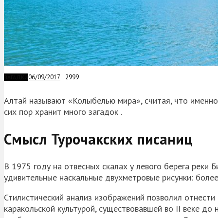
06/09/2017
2999
ЗАГАДКИ
Алтай называют «Колыбелью мира», считая, что именно
сих пор хранит много загадок .
Смысл Турочакских писаниц
В 1975 году на отвесных скалах у левого берега реки Б
удивительные наскальные двухметровые рисунки: боле
Стилистический анализ изображений позволил отнести 
каракольской культурой, существовавшей во II веке до 