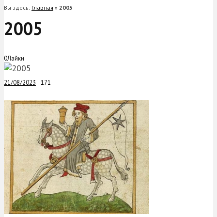
Вы здесь:
Главная
»
2005
2005
0
Лайки
21/08/2023
171