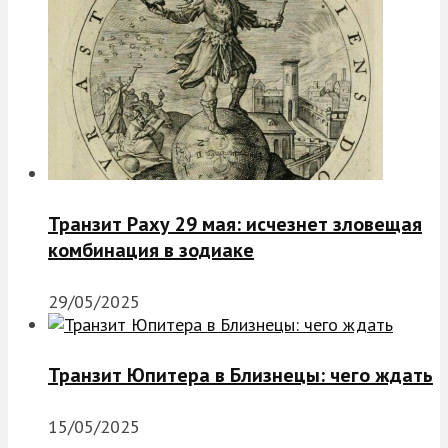
Транзит Раху 29 мая: исчезнет зловещая
комбинация в зодиаке
29/05/2025
Транзит Юпитера в Близнецы: чего ждать
15/05/2025