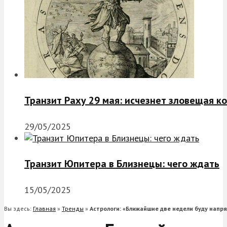
Транзит Раху 29 мая: исчезнет зловещая к
29/05/2025
Транзит Юпитера в Близнецы: чего ждать
15/05/2025
Вы здесь:
Главная
»
Тренды
»
Астрологи: «Ближайшие две недели буду нап