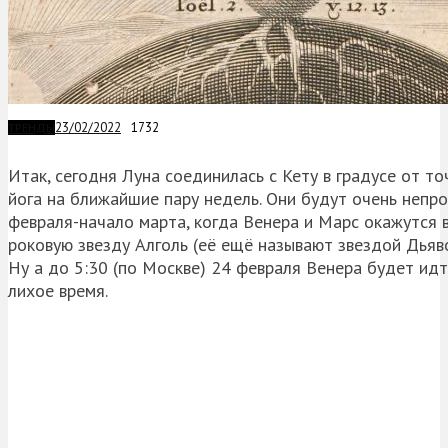
23/02/2022
1732
ТРЕНДЫ
Итак, сегодня Луна соединилась с Кету в градусе от то
йога на ближайшие пару недель. Они будут очень непр
февраля-начало марта, когда Венера и Марс окажутся в
роковую звезду Алголь (её ещё называют звездой Дьяво
Ну а до 5:30 (по Москве) 24 февраля Венера будет идт
лихое время.