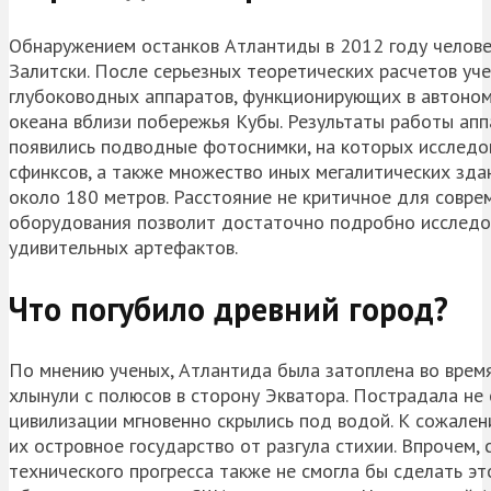
Обнаружением останков Атлантиды в 2012 году челове
Залитски. После серьезных теоретических расчетов уч
глубоководных аппаратов, функционирующих в автоном
океана вблизи побережья Кубы. Результаты работы апп
появились подводные фотоснимки, на которых исследов
сфинксов, а также множество иных мегалитических зда
около 180 метров. Расстояние не критичное для совре
оборудования позволит достаточно подробно исследов
удивительных артефактов.
Что погубило древний город?
По мнению ученых, Атлантида была затоплена во врем
хлынули с полюсов в сторону Экватора. Пострадала не
цивилизации мгновенно скрылись под водой. К сожале
их островное государство от разгула стихии. Впрочем
технического прогресса также не смогла бы сделать э