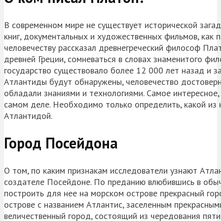
В современном мире не существует исторической загад
книг, документальных и художественных фильмов, как 
человечеству рассказал древнегреческий философ Плато
древней Греции, сомневаться в словах знаменитого фи
государство существовало более 12 000 лет назад и за
Атлантиды будут обнаружены, человечество достоверно
обладали знаниями и технологиями. Самое интересное,
самом деле. Необходимо только определить, какой из 
Атлантидой.
Город Посейдона
О том, по каким признакам исследователи узнают Атла
создателе Посейдоне. По преданию влюбившись в обы
построить для нее на морском острове прекрасный гор
острове с названием Атлантис, заселенным прекрасным
величественный город, состоящий из чередования пят