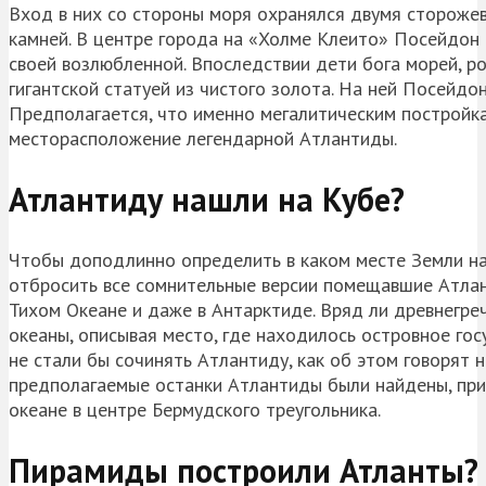
Вход в них со стороны моря охранялся двумя сторожев
камней. В центре города на «Холме Клеито» Посейдон 
своей возлюбленной. Впоследствии дети бога морей, р
гигантской статуей из чистого золота. На ней Посейд
Предполагается, что именно мегалитическим постройк
месторасположение легендарной Атлантиды.
Атлантиду нашли на Кубе?
Чтобы доподлинно определить в каком месте Земли н
отбросить все сомнительные версии помещавшие Атлан
Тихом Океане и даже в Антарктиде. Вряд ли древнегре
океаны, описывая место, где находилось островное го
не стали бы сочинять Атлантиду, как об этом говорят 
предполагаемые останки Атлантиды были найдены, при
океане в центре Бермудского треугольника.
Пирамиды построили Атланты?