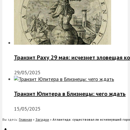
Транзит Раху 29 мая: исчезнет зловещая к
29/05/2025
Транзит Юпитера в Близнецы: чего ждать
15/05/2025
Вы здесь:
Главная
»
Загадки
»
Атлантида: существовал ли исчезнувший горо