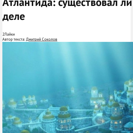
Атлантида: существовал ли
деле
2
Лайки
Автор текста:
Дмитрий Соколов