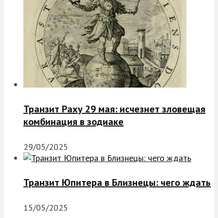
Транзит Раху 29 мая: исчезнет зловещая
комбинация в зодиаке
29/05/2025
Транзит Юпитера в Близнецы: чего ждать
15/05/2025