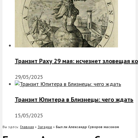
Транзит Раху 29 мая: исчезнет зловещая к
29/05/2025
Транзит Юпитера в Близнецы: чего ждать
15/05/2025
Вы здесь:
Главная
»
Загадки
»
Был ли Александр Суворов масоном