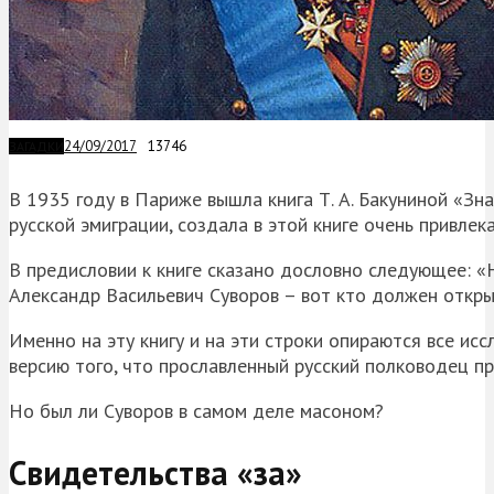
24/09/2017
13746
ЗАГАДКИ
В 1935 году в Париже вышла книга Т. А. Бакуниной «З
русской эмиграции, создала в этой книге очень привле
В предисловии к книге сказано дословно следующее: «
Александр Васильевич Суворов – вот кто должен откры
Именно на эту книгу и на эти строки опираются все и
версию того, что прославленный русский полководец п
Но был ли Суворов в самом деле масоном?
Свидетельства «за»