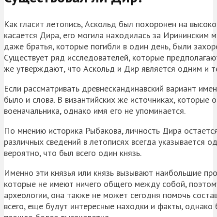
Как гласит летопись, Аскольд был похоронен на высоко
касается Дира, его могила находилась за Ирининским м
даже братья, которые погибли в один день, были захор
Существует ряд исследователей, которые предполагают
же утверждают, что Аскольд и Дир является одним и т
Если рассматривать древнескандинавский вариант имени
было и слова. В византийских же источниках, которые 
военачальника, однако имя его не упоминается.
По мнению историка Рыбакова, личность Дира остается 
различных сведений в летописях всегда указывается о
вероятно, что был всего один князь.
Именно эти князья или князь вызывают наибольшие про
которые не имеют ничего общего между собой, поэтому
археологии, она также не может сегодня помочь состав
всего, еще будут интересные находки и факты, однако