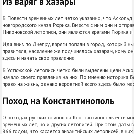
Из варяг в хазары
В Повести временных лет четко указанно, что Аскольд
новгородского князя Рюрика. Вместе с ним они и отпра
Никоновской летописи, они являются врагами Рюрика и 
Идя вниз по Днепру, варяги попали в город, который ны
правителя, население же подчинялось хазарам, кому о
здесь и начать свое правление.
В Устюжской летописи четко были выделены цели Аско
начало своего правления на них. По мнению историка Бе
право на жизнь, однако вероятней всего здесь было ме
Поход на Константинополь
О походах русских воинов на Константинополь есть мн
временных лет, но и других летописей. При этом даты 
866 годом, что касается византийских летописей, в ни