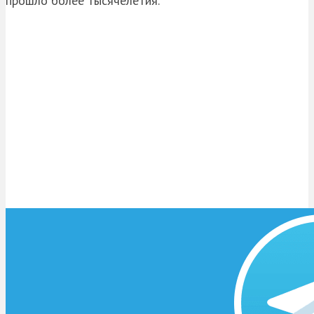
прошло более тысячелетия.