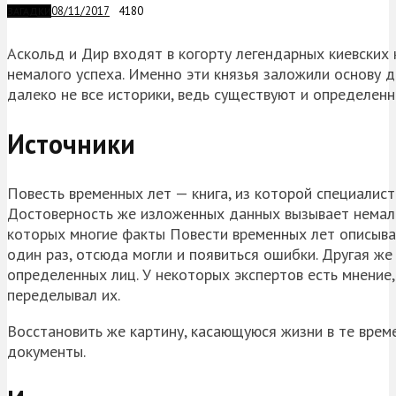
08/11/2017
4180
ЗАГАДКИ
Аскольд и Дир входят в когорту легендарных киевских 
немалого успеха. Именно эти князья заложили основу 
далеко не все историки, ведь существуют и определенн
Источники
Повесть временных лет — книга, из которой специалис
Достоверность же изложенных данных вызывает немало 
которых многие факты Повести временных лет описываю
один раз, отсюда могли и появиться ошибки. Другая ж
определенных лиц. У некоторых экспертов есть мнение,
переделывал их.
Восстановить же картину, касающуюся жизни в те време
документы.