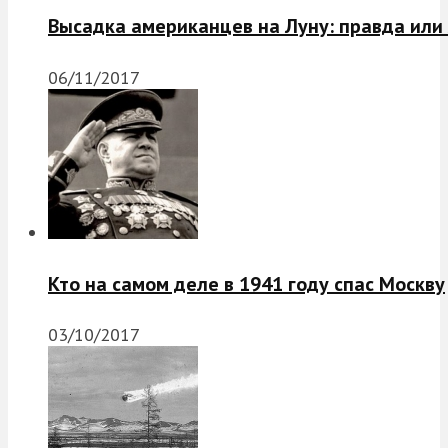
Высадка американцев на Луну: правда или
06/11/2017
Кто на самом деле в 1941 году спас Москву
03/10/2017