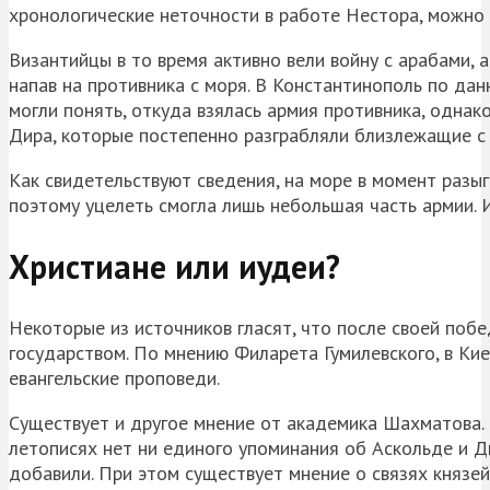
хронологические неточности в работе Нестора, можно
Византийцы в то время активно вели войну с арабами, а
напав на противника с моря. В Константинополь по да
могли понять, откуда взялась армия противника, однак
Дира, которые постепенно разграбляли близлежащие с
Как свидетельствуют сведения, на море в момент разыг
поэтому уцелеть смогла лишь небольшая часть армии. И
Христиане или иудеи?
Некоторые из источников гласят, что после своей поб
государством. По мнению Филарета Гумилевского, в Ки
евангельские проповеди.
Существует и другое мнение от академика Шахматова. 
летописях нет ни единого упоминания об Аскольде и Д
добавили. При этом существует мнение о связях князей