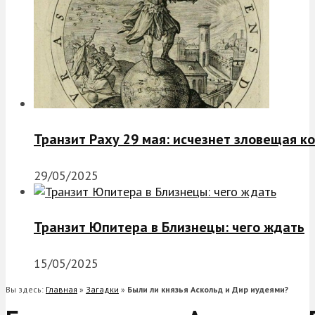
Транзит Раху 29 мая: исчезнет зловещая к
29/05/2025
Транзит Юпитера в Близнецы: чего ждать
15/05/2025
Вы здесь:
Главная
»
Загадки
»
Были ли князья Аскольд и Дир иудеями?