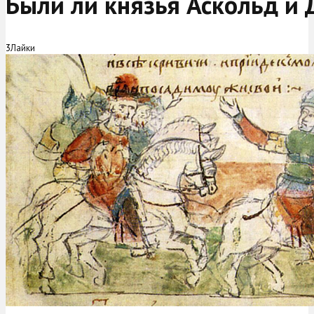
Были ли князья Аскольд и
3
Лайки