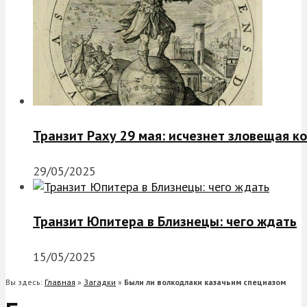
Транзит Раху 29 мая: исчезнет зловещая к
29/05/2025
Транзит Юпитера в Близнецы: чего ждать
15/05/2025
Вы здесь:
Главная
»
Загадки
»
Были ли волкодлаки казачьим спецназом