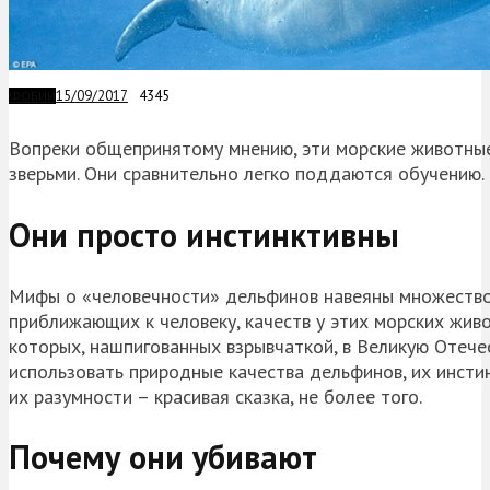
15/09/2017
4345
ФОБИИ
Вопреки общепринятому мнению, эти морские животные
зверьми. Они сравнительно легко поддаются обучению. 
Они просто инстинктивны
Мифы о «человечности» дельфинов навеяны множеством
приближающих к человеку, качеств у этих морских живот
которых, нашпигованных взрывчаткой, в Великую Отечес
использовать природные качества дельфинов, их инсти
их разумности – красивая сказка, не более того.
Почему они убивают