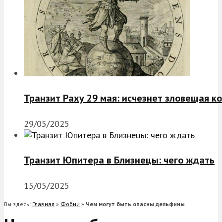
Транзит Раху 29 мая: исчезнет зловещая к
29/05/2025
Транзит Юпитера в Близнецы: чего ждать
15/05/2025
Вы здесь:
Главная
»
Фобии
»
Чем могут быть опасны дельфины