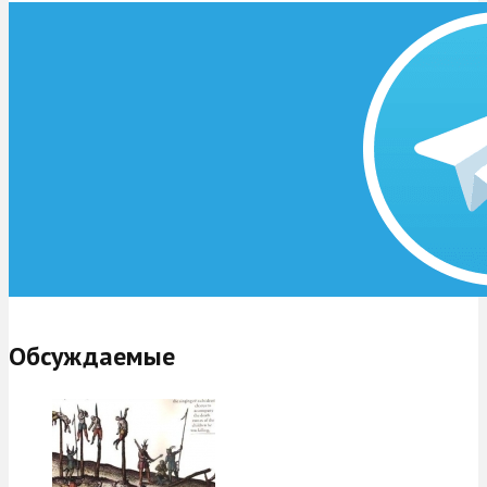
Обсуждаемые