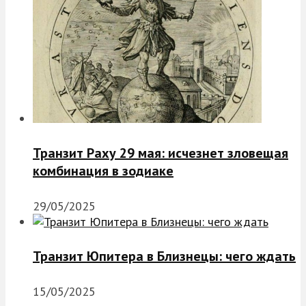
Транзит Раху 29 мая: исчезнет зловещая
комбинация в зодиаке
29/05/2025
Транзит Юпитера в Близнецы: чего ждать
15/05/2025